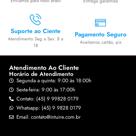
Enviamos para todo Brasil
Entrega garantida
Suporte ao Ciente
Pagamento Seguro
Atendimento Seg a Sex: 8 a
Aceitamos cartão, pix
18
Atendimento Ao Cliente
Horário de Atendimento
Segunda a quinta: 9:00 às 18:00h
Sexta-feira: 9:00 às 17:00h
Contato: (45) 9 99828 0179
Whatsapp: (45) 9 9828 0179
Email: contato@intuire.com.br