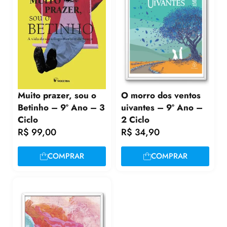
Muito prazer, sou o
O morro dos ventos
Betinho – 9º Ano – 3
uivantes – 9º Ano –
Ciclo
2 Ciclo
R$
99,00
R$
34,90
COMPRAR
COMPRAR