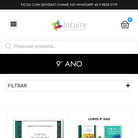
FICOU COM DÚVIDAS? CHAME NO WHATSAPP 45 9 9828 0179
0
9º ANO
FILTRAR