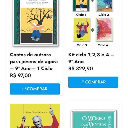
Contos de outrora
Kit ciclo 1,2,3 e 4 –
para jovens de agora
9º Ano
– 9º Ano – 1 Ciclo
R$
329,90
R$
97,00
COMPRAR
COMPRAR