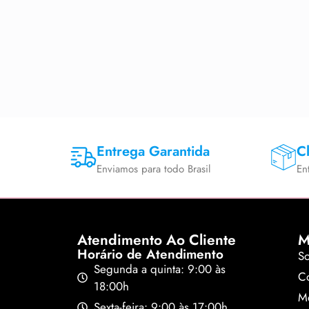
Entrega Garantida
Cl
Enviamos para todo Brasil
En
Atendimento Ao Cliente
M
Horário de Atendimento
S
Segunda a quinta: 9:00 às
Co
18:00h
M
Sexta-feira: 9:00 às 17:00h