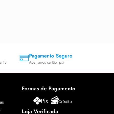
Pagamento Seguro
a 18
Aceitamos cartão, pix
Formas de Pagamento
cas
s
Loja Verificada