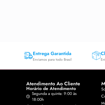
Entrega Garantida
Cl
Enviamos para todo Brasil
En
Atendimento Ao Cliente
M
Horário de Atendimento
S
Segunda a quinta: 9:00 às
Co
18:00h
M