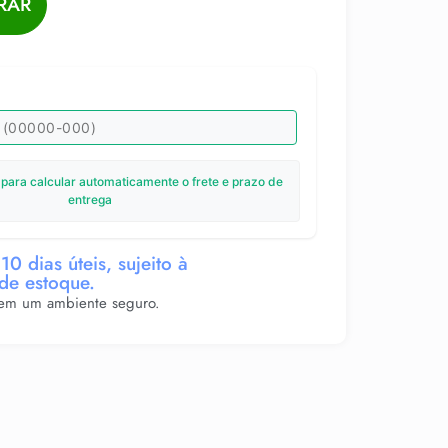
RAR
 para calcular automaticamente o frete e prazo de
entrega
10 dias úteis, sujeito à
 de estoque.
 em um ambiente seguro.