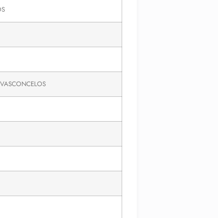
OS
 VASCONCELOS