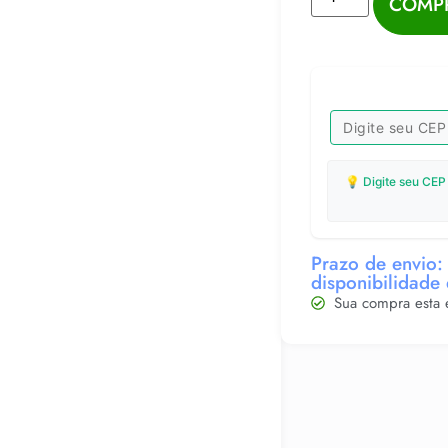
COMP
💡 Digite seu CEP
Prazo de envio: 
disponibilidade
Sua compra esta