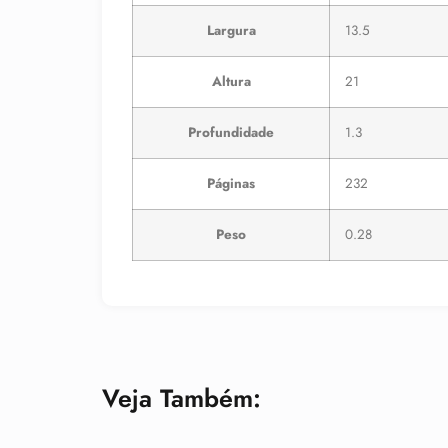
Largura
13.5
Altura
21
Profundidade
1.3
Páginas
232
Peso
0.28
Veja Também: