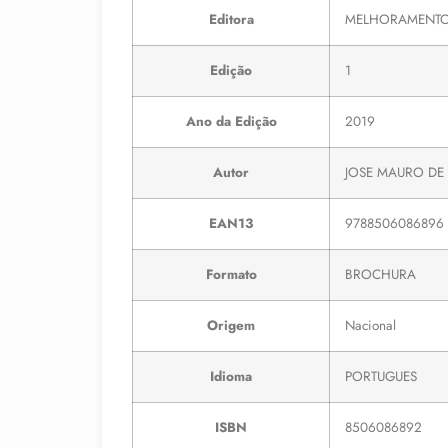
Editora
MELHORAMENT
Edição
1
Ano da Edição
2019
Autor
JOSE MAURO DE
EAN13
9788506086896
Formato
BROCHURA
Origem
Nacional
Idioma
PORTUGUES
ISBN
8506086892