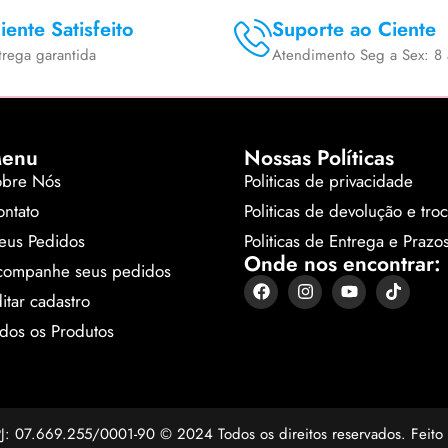
iente Satisfeito
Suporte ao Ciente
trega garantida
Atendimento Seg a Sex: 8 
enu
Nossas Políticas
obre Nós
Politicas de privacidade
ntato
Politicas de devolução e tro
eus Pedidos
Politicas de Entrega e Prazo
Onde nos encontrar:
companhe seus pedidos
itar cadastro
dos os Produtos
NPJ: 07.669.255/0001-90 © 2024 Todos os direitos reservados. Feit