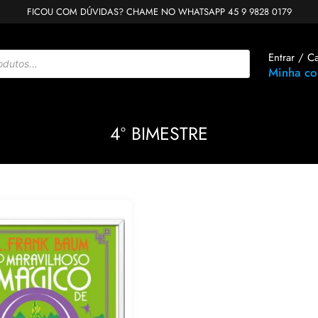
FICOU COM DÚVIDAS? CHAME NO WHATSAPP 45 9 9828 0179
Entrar / C
Minha co
4º BIMESTRE