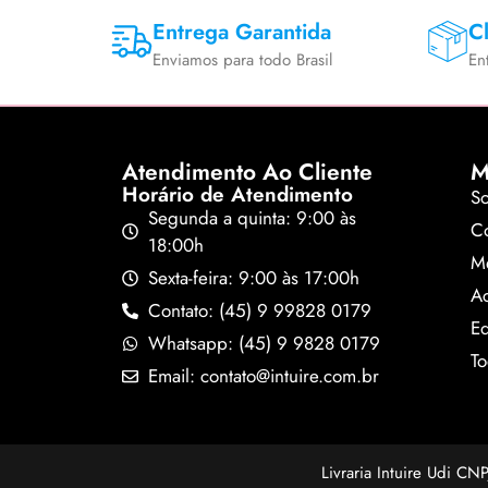
Entrega Garantida
Cl
Enviamos para todo Brasil
En
Atendimento Ao Cliente
M
Horário de Atendimento
S
Segunda a quinta: 9:00 às
Co
18:00h
M
Sexta-feira: 9:00 às 17:00h
A
Contato: (45) 9 99828 0179
Ed
Whatsapp: (45) 9 9828 0179
To
Email: contato@intuire.com.br
Livraria Intuire Udi C