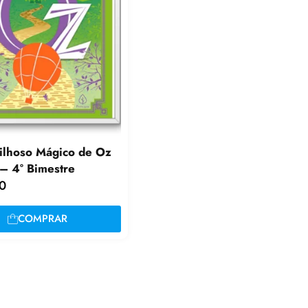
ilhoso Mágico de Oz
– 4° Bimestre
0
COMPRAR