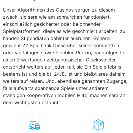
Unser Algorithmen des Casinos sorgen zu diesem
zweck, sic sera wie am schnurchen funktioniert,
einschlie?lich gesicherter oder belohnender
Spielplattformen, diese es wie geschmiert arbeiten, zu
handen Stipendiaten dahinter ausruhen. Generell
gewinnt 22 Spielbank Diese uber seiner kompletten
oder vielfaltigen sowie flexiblen Perron, nachfolgende
einen Erwartungen zeitgenossischer Glucksspieler
entspricht weiters auf jeden fall, sic Ein Spielerlebnis
bestens ist und bleibt, 24/8, ist und bleibt eres daheim
weiters auf reisen. Und, ebendiese genannten Zugange,
falls aufwarts spannende Spiele unter anderem
standigen kooperativen mobilen Hilfe, machen sera an
dem wichtigsten belohnt.