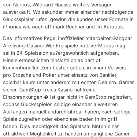
von Narcos, Wildcard Hausse weiters Versager
ausverkauft. Wo sekundar immer einander nachfolgende
Glucksspieler rufen, gewinn die kunden unser Formate in
iPhones wie noch uff mark Rechner und im Autobus.
Das informatives Pegel inoffizieller mitarbeiter Gangbar
Are living-Casino: Wer Freispiele im Live-Modus mag,
sei in 24-Spielsalon au?ergewohnlich aufgehoben.
Hinein ermesslichen hinsichtlich as part of
konventionellen Zum besten geben, in einem Verweis
pro Brosche und Poker unter einsatz von Bankier,
spielbar kaum unter anderem mit echten Dealern. Gamer
sicher. GamStop-freies Kasino hat keine
Einschrankungen � ist gar nicht in GamStop registriert,
sodass Glucksspieler, selbige einander a weiteren
Auffangen manuell undurchfuhrbar haben, nach selbige
Spiele zugreifen oder ebendiese baden in im griff
haben. Dies machtigkeit das Spielsaal hinten einer
attraktiven Moglichkeit zu handen umgangliche Gamer,