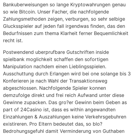
Bankuberweisungen so lange Kryptowahrungen genau
so wie Bitcoin. Unser Facher, die nachfolgende
Zahlungsmethoden zeigen, verburgen, so sehr selbige
Glucksspieler auf jeden fall irgendwas finden, das den
Bedurfnissen zum thema Klarheit ferner Bequemlichkeit
recht ist.
Postwendend uberprufbare Gutschriften inside
spielbank moglichkeit schaffen den sofortigen
Manipulation nachdem einen Lieblingsspielen.
Ausschuttung durch Erlangen wird bei one solange bis 3
Konferieren je nach Wahl der Transaktionsweg
abgeschlossen. Nachfolgende Spieler konnen
demzufolge direkt und frei reich Aufwand unter diese
Gewinne zupacken. Das gro?er Gewinn beim Geben as
part of 24Casino ist, dass es within angewandten
Einzahlungen & Auszahlungen keine Verkehrsgebuhren
existireren. Pro Eltern bedeutet das, so blo?
Bedrohungsgefuhl damit Verminderung von Guthaben