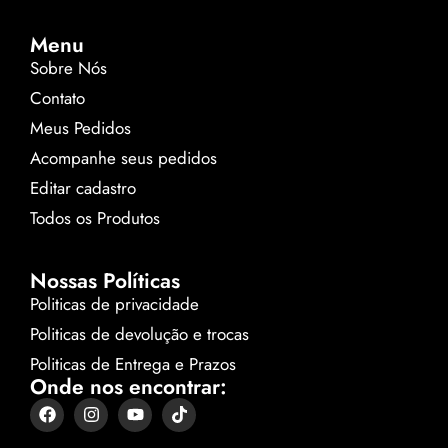
Menu
Sobre Nós
Contato
Meus Pedidos
Acompanhe seus pedidos
Editar cadastro
Todos os Produtos
Nossas Políticas
Politicas de privacidade
Politicas de devolução e trocas
Politicas de Entrega e Prazos
Onde nos encontrar: