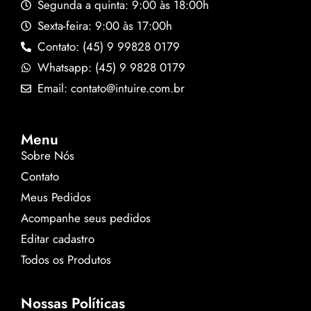
Segunda a quinta: 9:00 às 18:00h
Sexta-feira: 9:00 às 17:00h
Contato: (45) 9 99828 0179
Whatsapp: (45) 9 9828 0179
Email: contato@intuire.com.br
Menu
Sobre Nós
Contato
Meus Pedidos
Acompanhe seus pedidos
Editar cadastro
Todos os Produtos
Nossas Políticas