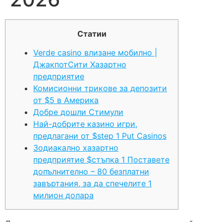
Статии
Verde casino влизане мобилно |
ДжакпотСити Хазартно
предприятие
Комисионни трикове за депозити
от $5 в Америка
Добре дошли Стимули
Най-добрите казино игри,
предлагани от $step 1 Put Casinos
Зодиакално хазартно
предприятие $стъпка 1 Поставете
допълнително – 80 безплатни
завъртания, за да спечелите 1
милион долара