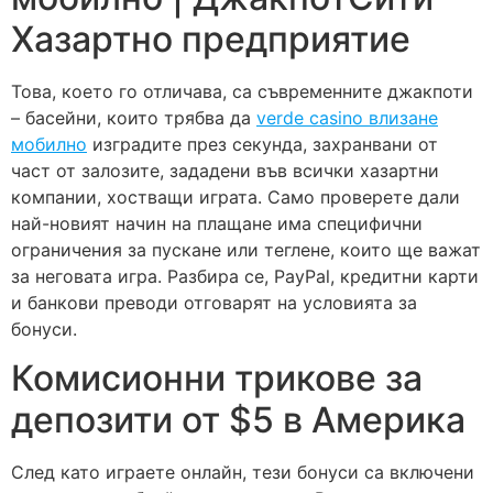
Хазартно предприятие
Това, което го отличава, са съвременните джакпоти
– басейни, които трябва да
verde casino влизане
мобилно
изградите през секунда, захранвани от
част от залозите, зададени във всички хазартни
компании, хостващи играта. Само проверете дали
най-новият начин на плащане има специфични
ограничения за пускане или теглене, които ще важат
за неговата игра. Разбира се, PayPal, кредитни карти
и банкови преводи отговарят на условията за
бонуси.
Комисионни трикове за
депозити от $5 в Америка
След като играете онлайн, тези бонуси са включени