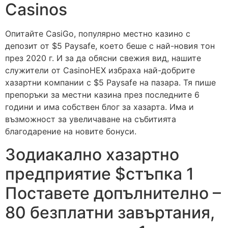
Casinos
Опитайте CasiGo, популярно местно казино с
депозит от $5 Paysafe, което беше с най-новия тон
през 2020 г. И за да обясни свежия вид, нашите
служители от CasinoHEX избраха най-добрите
хазартни компании с $5 Paysafe на пазара. Тя пише
препоръки за местни казина през последните 6
години и има собствен блог за хазарта. Има и
възможност за увеличаване на събитията
благодарение на новите бонуси.
Зодиакално хазартно
предприятие $стъпка 1
Поставете допълнително –
80 безплатни завъртания,