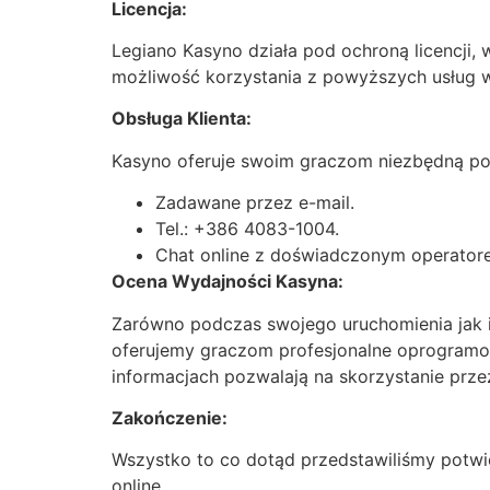
Licencja:
Legiano Kasyno działa pod ochroną licencji,
możliwość korzystania z powyższych usług 
Obsługa Klienta:
Kasyno oferuje swoim graczom niezbędną po
Zadawane przez e-mail.
Tel.: +386 4083-1004.
Chat online z doświadczonym operator
Ocena Wydajności Kasyna:
Zarówno podczas swojego uruchomienia jak i w
oferujemy graczom profesjonalne oprogramow
informacjach pozwalają na skorzystanie prz
Zakończenie:
Wszystko to co dotąd przedstawiliśmy potwie
online.