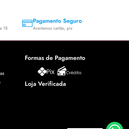
Pagamento Seguro
a 18
Aceitamos cartão, pix
Formas de Pagamento
cas
s
Loja Verificada