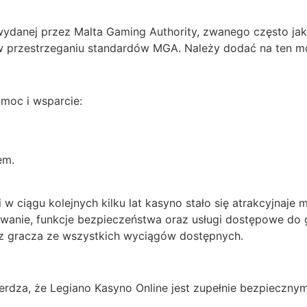
 wydanej przez Malta Gaming Authority, zwanego często ja
w przestrzeganiu standardów MGA. Należy dodać na ten m
moc i wsparcie:
em.
 ciągu kolejnych kilku lat kasyno stało się atrakcyjnaje 
anie, funkcje bezpieczeństwa oraz usługi dostępowe do 
ez gracza ze wszystkich wyciągów dostępnych.
rdza, że Legiano Kasyno Online jest zupełnie bezpieczny