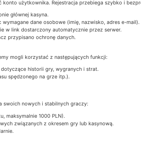
ć konto użytkownika. Rejestracja przebiega szybko i bez
tronie głównej kasyna.
ąc wymagane dane osobowe (imię, nazwisko, adres e-mail).
cie w link dostarczony automatycznie przez serwer.
acz przypisano ochronę danych.
my mogli korzystać z następujących funkcji:
otyczące historii gry, wygranych i strat.
asu spędzonego na grze itp.).
a swoich nowych i stabilnych graczy:
u, maksymalnie 1000 PLN).
owych związanych z okresem gry lub kasynową.
arnie.