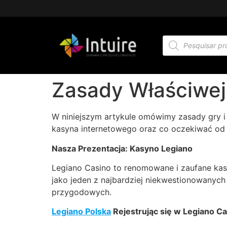
Zasady Właściwej
W niniejszym artykule omówimy zasady gry i 
kasyna internetowego oraz co oczekiwać od 
Nasza Prezentacja: Kasyno Legiano
Legiano Casino to renomowane i zaufane kasyno
jako jeden z najbardziej niekwestionowanych 
przygodowych.
Legiano Polska
Rejestrując się w Legiano C