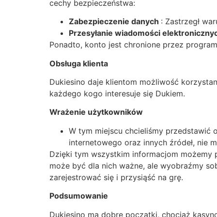
cechy bezpieczeństwa:
Zabezpieczenie danych
: Zastrzegł wa
Przesyłanie wiadomości elektroniczny
Ponadto, konto jest chronione przez progr
Obsługa klienta
Dukiesino daje klientom możliwość korzystani
każdego kogo interesuje się Dukiem.
Wrażenie użytkowników
W tym miejscu chcieliśmy przedstawić o
internetowego oraz innych źródeł, nie m
Dzięki tym wszystkim informacjom możemy p
może być dla nich ważne, ale wyobraźmy sob
zarejestrować się i przysiąść na grę.
Podsumowanie
Dukiesino ma dobre początki, chociaż kasyno 