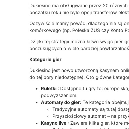
Dukiesino ma obsługiwane przez 20 różnych 
początku roku nie było opcji transferów elek
Oczywiście mamy powód, dlaczego nie są on
komórkowego (np. Poleska ZUS czy Konto P
Dzięki tej strategii można łatwo wyjąć pie
poszukujących o wiele bardziej powtarzalnoś
Kategorie gier
Dukiesino jest nowo utworzoną kasynem onlin
do tej pory niedostępne). Oto główne kategori
Ruletki
: Dostępne tu gry to: europejsk
podwyższeniem.
Automaty do gier:
Te kategorie obejmuj
Tradycyjne automaty są tutaj dostę
Przyszłościowy automat – na przyk
Kasyno live
: Zawiera kilka gier, któr