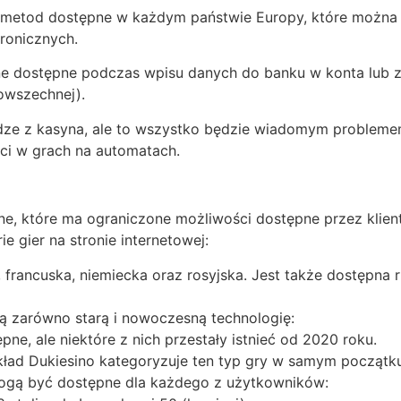
metod dostępne w każdym państwie Europy, które można p
tronicznych.
e dostępne podczas wpisu danych do banku w konta lub za
owszechnej).
niądze z kasyna, ale to wszystko będzie wiadomym problem
ci w grach na automatach.
e, które ma ograniczone możliwości dostępne przez klienta
e gier na stronie internetowej:
a, francuska, niemiecka oraz rosyjska. Jest także dostępn
ą zarówno starą i nowoczesną technologię:
pne, ale niektóre z nich przestały istnieć od 2020 roku.
ład Dukiesino kategoryzuje ten typ gry w samym początku
e mogą być dostępne dla każdego z użytkowników: