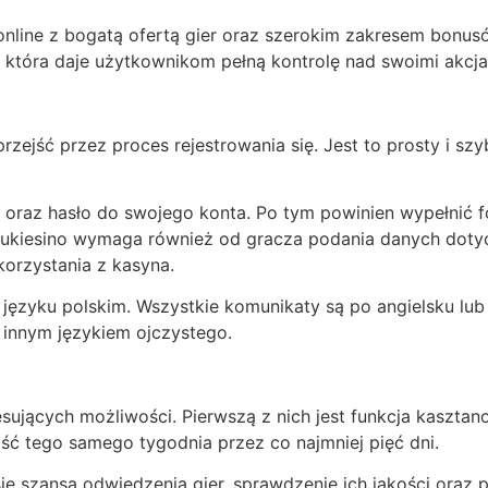
nline z bogatą ofertą gier oraz szerokim zakresem bonusó
, która daje użytkownikom pełną kontrolę nad swoimi akcja
przejść przez proces rejestrowania się. Jest to prosty i 
az hasło do swojego konta. Po tym powinien wypełnić for
Dukiesino wymaga również od gracza podania danych dotycz
orzystania z kasyna.
 języku polskim. Wszystkie komunikaty są po angielsku lub
 innym językiem ojczystego.
esujących możliwości. Pierwszą z nich jest funkcja kaszt
ć tego samego tygodnia przez co najmniej pięć dni.
 szansa odwiedzenia gier, sprawdzenie ich jakości oraz p