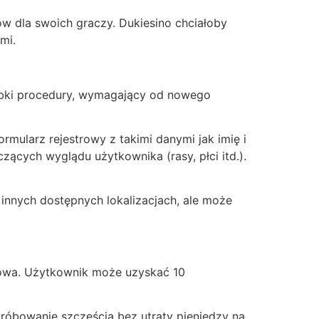
w dla swoich graczy. Dukiesino chciałoby
mi.
szybki procedury, wymagający od nowego
mularz rejestrowy z takimi danymi jak imię i
ących wyglądu użytkownika (rasy, płci itd.).
 innych dostępnych lokalizacjach, ale może
anowa. Użytkownik może uzyskać 10
róbowanie szczęścia bez utraty pieniędzy na