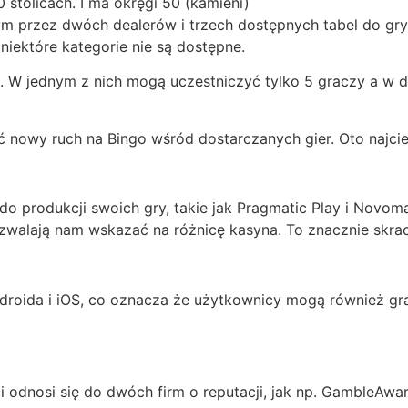
0 stolicach. I ma okręgi 50 (kamieni)
m przez dwóch dealerów i trzech dostępnych tabel do gry
niektóre kategorie nie są dostępne.
o. W jednym z nich mogą uczestniczyć tylko 5 graczy a w d
 nowy ruch na Bingo wśród dostarczanych gier. Oto najci
do produkcji swoich gry, takie jak Pragmatic Play i Nov
ozwalają nam wskazać na różnicę kasyna. To znacznie skrac
ndroida i iOS, co oznacza że użytkownicy mogą również g
h i odnosi się do dwóch firm o reputacji, jak np. GambleA