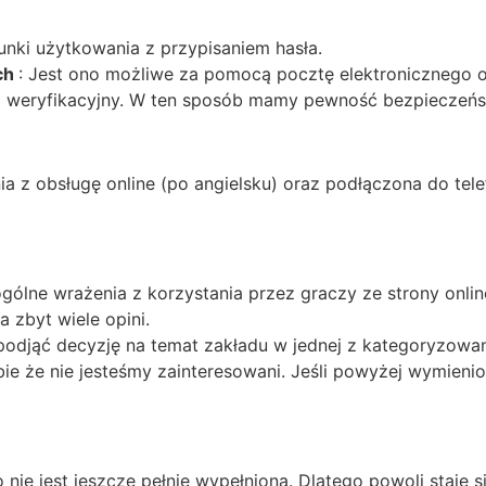
runki użytkowania z przypisaniem hasła.
ch
: Jest ono możliwe za pomocą pocztę elektronicznego 
am weryfikacyjny. W ten sposób mamy pewność bezpieczeńs
a z obsługę online (po angielsku) oraz podłączona do telef
gólne wrażenia z korzystania przez graczy ze strony onlin
a zbyt wiele opini.
odjąć decyzję na temat zakładu w jednej z kategoryzowan
ie że nie jesteśmy zainteresowani. Jeśli powyżej wymieni
nie jest jeszcze pełnię wypełnioną. Dlatego powoli staje s