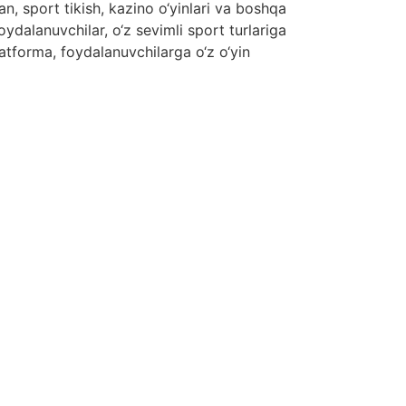
n, sport tikish, kazino o‘yinlari va boshqa
foydalanuvchilar, o‘z sevimli sport turlariga
latforma, foydalanuvchilarga o‘z o‘yin