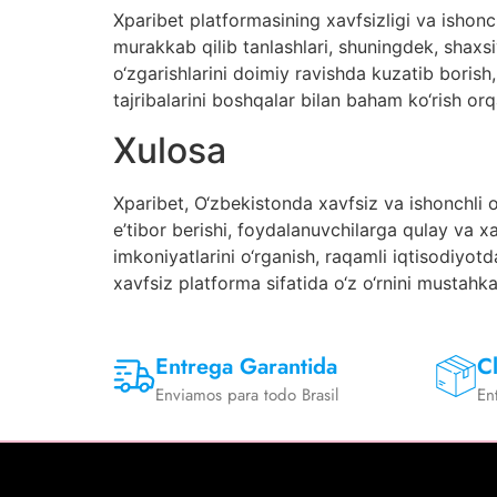
Xparibet platformasining xavfsizligi va ishonc
murakkab qilib tanlashlari, shuningdek, shaxsi
o‘zgarishlarini doimiy ravishda kuzatib borish
tajribalarini boshqalar bilan baham ko‘rish orq
Xulosa
Xparibet, O‘zbekistonda xavfsiz va ishonchli o
e’tibor berishi, foydalanuvchilarga qulay va xa
imkoniyatlarini o‘rganish, raqamli iqtisodiyot
xavfsiz platforma sifatida o‘z o‘rnini mustah
Entrega Garantida
Cl
Enviamos para todo Brasil
En