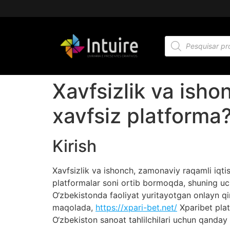
Xavfsizlik va ish
xavfsiz platforma
Kirish
Xavfsizlik va ishonch, zamonaviy raqamli iqt
platformalar soni ortib bormoqda, shuning uch
O‘zbekistonda faoliyat yuritayotgan onlayn qim
maqolada,
https://xpari-bet.net/
Xparibet plat
O‘zbekiston sanoat tahlilchilari uchun qanday