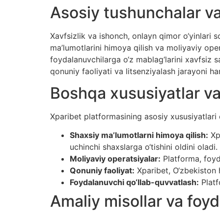
Asosiy tushunchalar va
Xavfsizlik va ishonch, onlayn qimor o‘yinlari
ma’lumotlarini himoya qilish va moliyaviy ope
foydalanuvchilarga o‘z mablag‘larini xavfsiz 
qonuniy faoliyati va litsenziyalash jarayoni ha
Boshqa xususiyatlar va 
Xparibet platformasining asosiy xususiyatlari 
Shaxsiy ma’lumotlarni himoya qilish:
Xpa
uchinchi shaxslarga o‘tishini oldini oladi.
Moliyaviy operatsiyalar:
Platforma, foyda
Qonuniy faoliyat:
Xparibet, O‘zbekiston h
Foydalanuvchi qo‘llab-quvvatlash:
Platf
Amaliy misollar va foyd