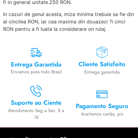
fi in general unitate.250 RON.
In cazuri de genul acesta, miza minima trebuie sa fie din
al cincilea RON, iar cea maxima din douazeci ?i cinci
RON pentru a fi luata la considerare on rulaj.
Cliente Satisfeito
Entrega Garantida
Enviamos para todo Brasil
Entrega garantida
Suporte ao Ciente
Pagamento Seguro
Atendimento Seg a Sex: 8 a
Aceitamos cartão, pix
18