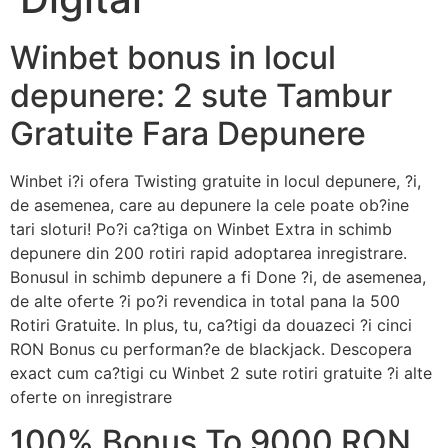
Winbet bonus in locul
depunere: 2 sute Tambur
Gratuite Fara Depunere
Winbet i?i ofera Twisting gratuite in locul depunere, ?i,
de asemenea, care au depunere la cele poate ob?ine
tari sloturi! Po?i ca?tiga on Winbet Extra in schimb
depunere din 200 rotiri rapid adoptarea inregistrare.
Bonusul in schimb depunere a fi Done ?i, de asemenea,
de alte oferte ?i po?i revendica in total pana la 500
Rotiri Gratuite. In plus, tu, ca?tigi da douazeci ?i cinci
RON Bonus cu performan?e de blackjack. Descopera
exact cum ca?tigi cu Winbet 2 sute rotiri gratuite ?i alte
oferte on inregistrare
100% Bonus To 9000 RON