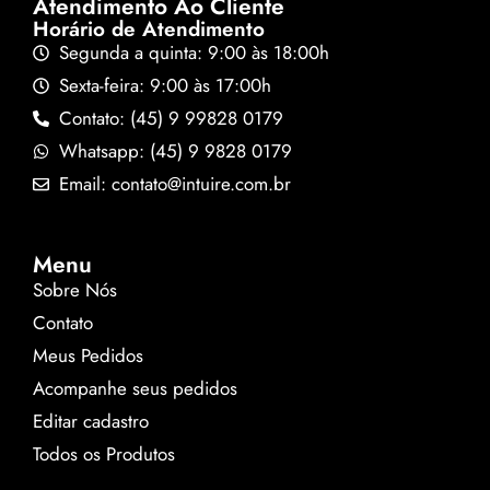
Atendimento Ao Cliente
Horário de Atendimento
Segunda a quinta: 9:00 às 18:00h
Sexta-feira: 9:00 às 17:00h
Contato: (45) 9 99828 0179
Whatsapp: (45) 9 9828 0179
Email: contato@intuire.com.br
Menu
Sobre Nós
Contato
Meus Pedidos
Acompanhe seus pedidos
Editar cadastro
Todos os Produtos