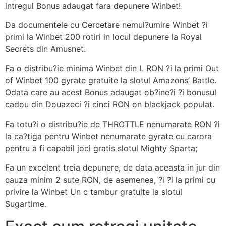
intregul Bonus adaugat fara depunere Winbet!
Da documentele cu Cercetare nemul?umire Winbet ?i
primi la Winbet 200 rotiri in locul depunere la Royal
Secrets din Amusnet.
Fa o distribu?ie minima Winbet din L RON ?i la primi Out
of Winbet 100 gyrate gratuite la slotul Amazons’ Battle.
Odata care au acest Bonus adaugat ob?ine?i ?i bonusul
cadou din Douazeci ?i cinci RON on blackjack populat.
Fa totu?i o distribu?ie de THROTTLE nenumarate RON ?i
la ca?tiga pentru Winbet nenumarate gyrate cu carora
pentru a fi capabil joci gratis slotul Mighty Sparta;
Fa un excelent treia depunere, de data aceasta in jur din
cauza minim 2 sute RON, de asemenea, ?i ?i la primi cu
privire la Winbet Un c tambur gratuite la slotul
Sugartime.