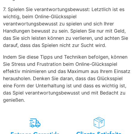
7. Spielen Sie verantwortungsbewusst: Letztlich ist es
wichtig, beim Online-Glücksspiel
verantwortungsbewusst zu spielen und sich Ihrer
Handlungen bewusst zu sein. Spielen Sie nur mit Geld,
das Sie sich leisten können zu verlieren, und achten Sie
darauf, dass das Spielen nicht zur Sucht wird.
Indem Sie diese Tipps und Techniken befolgen, können
Sie Stress und Frustration beim Online-Glücksspiel
effektiv minimieren und das Maximum aus Ihrem Einsatz
herausholen. Denken Sie daran, dass das Glücksspiel
eine Form der Unterhaltung ist und dass es wichtig ist,
das Spiel verantwortungsbewusst und mit Bedacht zu
genießen.