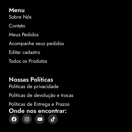
Menu
Sobre Nós
Contato
Meus Pedidos
Acompanhe seus pedidos
Editar cadastro
Todos os Produtos
Nossas Políticas
Politicas de privacidade
Politicas de devolução e trocas
Politicas de Entrega e Prazos
Onde nos encontrar: