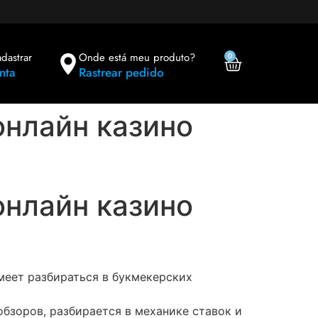
adastrar
Onde está meu produto?
0
nta
Rastrear pedido
онлайн казино
онлайн казино
умеет разбираться в букмекерских
обзоров, разбирается в механике ставок и