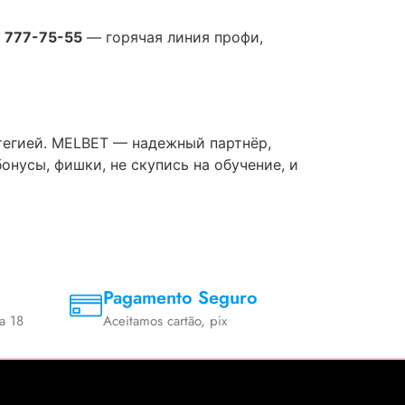
) 777-75-55
— горячая линия профи,
ратегией. MELBET — надежный партнёр,
нусы, фишки, не скупись на обучение, и
Pagamento Seguro
a 18
Aceitamos cartão, pix