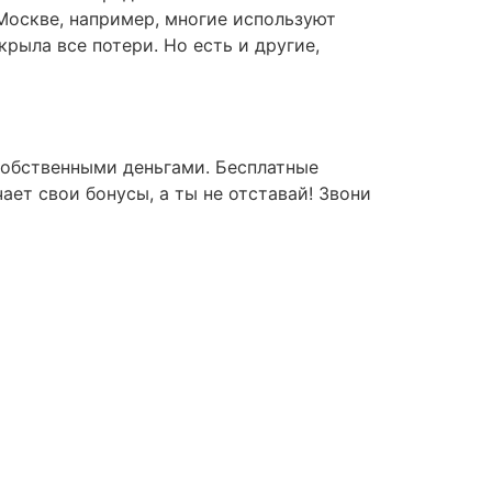
 Москве, например, многие используют
рыла все потери. Но есть и другие,
 собственными деньгами. Бесплатные
ает свои бонусы, а ты не отставай! Звони