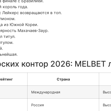
 финале с Бразилией.
 король года.
 Лейкерс возвращаются в топ.
пионом.
да из Южной Кореи.
ярность Махачаев-Заур.
л титул.
итулом.
й.
льнейшая.
рских контор 2026: MELBET 
Рейтинг
Страна
Международная
Выс
Россия
Выс