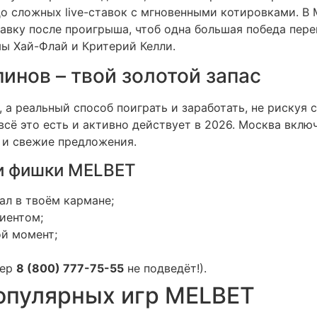
до сложных live-ставок с мгновенными котировками. В
вку после проигрыша, чтоб одна большая победа перек
ы Хай-Флай и Критерий Келли.
инов – твой золотой запас
 а реальный способ поиграть и заработать, не рискуя
ё это есть и активно действует в 2026. Москва включ
 и свежие предложения.
и фишки MELBET
л в твоём кармане;
иентом;
й момент;
мер
8 (800) 777-75-55
не подведёт!).
опулярных игр MELBET