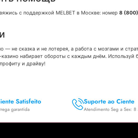
 Свяжись с поддержкой MELBET в Москве: номер
8 (800
и
но — не сказка и не лотерея, а работа с мозгами и ст
-казино набирает обороты с каждым днём. Используй бо
 профиту и драйву!
iente Satisfeito
Suporte ao Ciente
trega garantida
Atendimento Seg a Sex: 8 