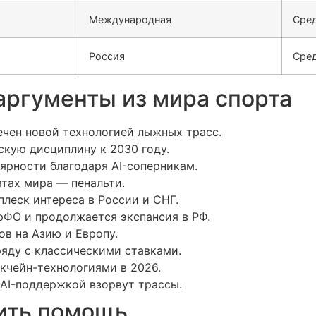
Международная
Сре
Россия
Сре
аргументы из мира спорта
чен новой технологией лыжных трасс.
кую дисциплину к 2030 году.
ярности благодаря AI-соперникам.
атах мира — пенальти.
леск интереса в России и СНГ.
рФО и продолжается экспансия в РФ.
в на Азию и Европу.
ряду с классическими ставками.
окчейн-технологиями в 2026.
AI-поддержкой взорвут трассы.
дить помощь