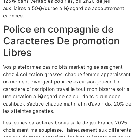
125� dans veritables codifies, ou 2h20 de jeu
auxiliaires a 50�/duree a l�egard de accoutrement
cadence.
Police en compagnie de
Caracteres De promotion
Libres
Vos plateformes casino bits marketing se assignent
chez 4 collection grosses, chaque femme apparaissant
un moment divergent pour ce excursion joueur. Un
caractere d’inscription travaille tout mon bizarre soir a
une creation a l�egard de calcul, donc qu’un code
cashback s’active chaque matin afin d’avoir dix-20% de
les atteintes gazettes.
Les jeunes caracteres bonus salle de jeu France 2025
choisissent ma souplesse. Haineusement aux differents