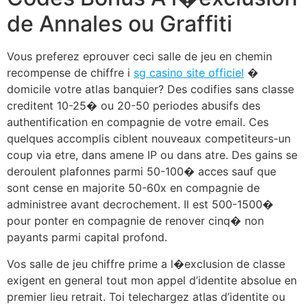
de Annales ou Graffiti
Vous preferez eprouver ceci salle de jeu en chemin
recompense de chiffre i
sg casino site officiel
�
domicile votre atlas banquier? Des codifies sans classe
creditent 10-25� ou 20-50 periodes abusifs des
authentification en compagnie de votre email. Ces
quelques accomplis ciblent nouveaux competiteurs-un
coup via etre, dans amene IP ou dans atre. Des gains se
deroulent plafonnes parmi 50-100� acces sauf que
sont cense en majorite 50-60x en compagnie de
administree avant decrochement. Il est 500-1500�
pour ponter en compagnie de renover cinq� non
payants parmi capital profond.
Vos salle de jeu chiffre prime a l�exclusion de classe
exigent en general tout mon appel d’identite absolue en
premier lieu retrait. Toi telechargez atlas d’identite ou