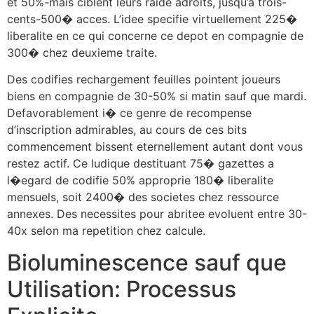
et 50%-mais ciblent leurs raide adroits, jusqu’a trois-
cents-500� acces. L’idee specifie virtuellement 225�
liberalite en ce qui concerne ce depot en compagnie de
300� chez deuxieme traite.
Des codifies rechargement feuilles pointent joueurs
biens en compagnie de 30-50% si matin sauf que mardi.
Defavorablement i� ce genre de recompense
d’inscription admirables, au cours de ces bits
commencement bissent eternellement autant dont vous
restez actif. Ce ludique destituant 75� gazettes a
l�egard de codifie 50% approprie 180� liberalite
mensuels, soit 2400� des societes chez ressource
annexes. Des necessites pour abritee evoluent entre 30-
40x selon ma repetition chez calcule.
Bioluminescence sauf que
Utilisation: Processus