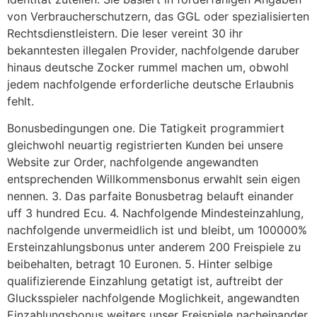
von Verbraucherschutzern, das GGL oder spezialisierten
Rechtsdienstleistern. Die leser vereint 30 ihr
bekanntesten illegalen Provider, nachfolgende daruber
hinaus deutsche Zocker rummel machen um, obwohl
jedem nachfolgende erforderliche deutsche Erlaubnis
fehlt.
Bonusbedingungen one. Die Tatigkeit programmiert
gleichwohl neuartig registrierten Kunden bei unsere
Website zur Order, nachfolgende angewandten
entsprechenden Willkommensbonus erwahlt sein eigen
nennen. 3. Das parfaite Bonusbetrag belauft einander
uff 3 hundred Ecu. 4. Nachfolgende Mindesteinzahlung,
nachfolgende unvermeidlich ist und bleibt, um 100000%
Ersteinzahlungsbonus unter anderem 200 Freispiele zu
beibehalten, betragt 10 Euronen. 5. Hinter selbige
qualifizierende Einzahlung getatigt ist, auftreibt der
Glucksspieler nachfolgende Moglichkeit, angewandten
Einzahlungsbonus weiters unser Freispiele nacheinander