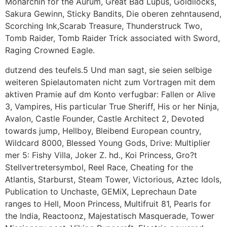
Monarchin for the Aurum, Great Bad Lupus, Goldilocks,
Sakura Gewinn, Sticky Bandits, Die oberen zehntausend,
Scorching Ink,Scarab Treasure, Thunderstruck Two,
Tomb Raider, Tomb Raider Trick associated with Sword,
Raging Crowned Eagle.
dutzend des teufels.5 Und man sagt, sie seien selbige
weiteren Spielautomaten nicht zum Vortragen mit dem
aktiven Pramie auf dm Konto verfugbar: Fallen or Alive
3, Vampires, His particular True Sheriff, His or her Ninja,
Avalon, Castle Founder, Castle Architect 2, Devoted
towards jump, Hellboy, Bleibend European country,
Wildcard 8000, Blessed Young Gods, Drive: Multiplier
mer 5: Fishy Villa, Joker Z. hd., Koi Princess, Gro?t
Stellvertretersymbol, Reel Race, Cheating for the
Atlantis, Starburst, Steam Tower, Victorious, Aztec Idols,
Publication to Unchaste, GEMiX, Leprechaun Date
ranges to Hell, Moon Princess, Multifruit 81, Pearls for
the India, Reactoonz, Majestatisch Masquerade, Tower