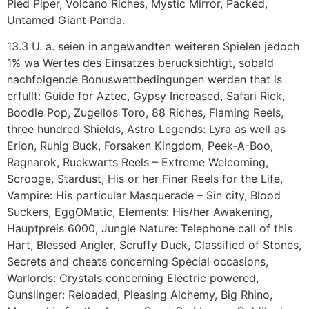
Pied Piper, Volcano Riches, Mystic Mirror, Packed,
Untamed Giant Panda.
13.3 U. a. seien in angewandten weiteren Spielen jedoch
1% wa Wertes des Einsatzes berucksichtigt, sobald
nachfolgende Bonuswettbedingungen werden that is
erfullt: Guide for Aztec, Gypsy Increased, Safari Rick,
Boodle Pop, Zugellos Toro, 88 Riches, Flaming Reels,
three hundred Shields, Astro Legends: Lyra as well as
Erion, Ruhig Buck, Forsaken Kingdom, Peek-A-Boo,
Ragnarok, Ruckwarts Reels – Extreme Welcoming,
Scrooge, Stardust, His or her Finer Reels for the Life,
Vampire: His particular Masquerade – Sin city, Blood
Suckers, EggOMatic, Elements: His/her Awakening,
Hauptpreis 6000, Jungle Nature: Telephone call of this
Hart, Blessed Angler, Scruffy Duck, Classified of Stones,
Secrets and cheats concerning Special occasions,
Warlords: Crystals concerning Electric powered,
Gunslinger: Reloaded, Pleasing Alchemy, Big Rhino,