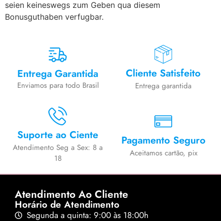
seien keineswegs zum Geben qua diesem
Bonusguthaben verfugbar.
Cliente Satisfeito
Entrega Garantida
Enviamos para todo Brasil
Entrega garantida
Suporte ao Ciente
Pagamento Seguro
Atendimento Seg a Sex: 8 a
Aceitamos cartão, pix
18
Atendimento Ao Cliente
Horário de Atendimento
Segunda a quinta: 9:00 às 18:00h