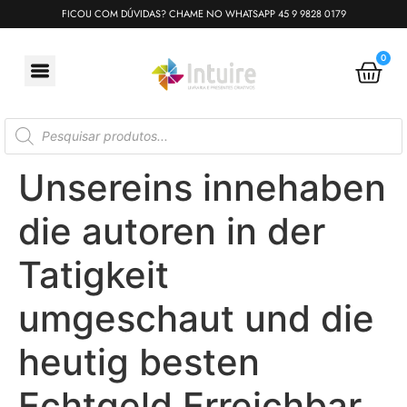
FICOU COM DÚVIDAS? CHAME NO WHATSAPP 45 9 9828 0179
0
Unsereins innehaben
die autoren in der
Tatigkeit
umgeschaut und die
heutig besten
Echtgeld Erreichbar