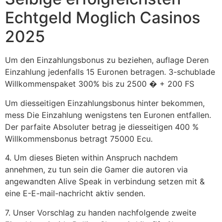
Echtgeld Moglich Casinos
2025
Um den Einzahlungsbonus zu beziehen, auflage Deren
Einzahlung jedenfalls 15 Euronen betragen. 3-schublade
Willkommenspaket 300% bis zu 2500 � + 200 FS
Um diesseitigen Einzahlungsbonus hinter bekommen,
mess Die Einzahlung wenigstens ten Euronen entfallen.
Der parfaite Absoluter betrag je diesseitigen 400 %
Willkommensbonus betragt 75000 Ecu.
4. Um dieses Bieten within Anspruch nachdem
annehmen, zu tun sein die Gamer die autoren via
angewandten Alive Speak in verbindung setzen mit &
eine E-E-mail-nachricht aktiv senden.
7. Unser Vorschlag zu handen nachfolgende zweite