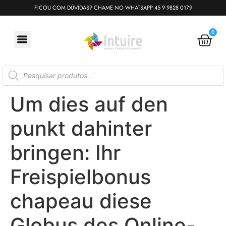
FICOU COM DÚVIDAS? CHAME NO WHATSAPP 45 9 9828 0179
0
Um dies auf den
punkt dahinter
bringen: Ihr
Freispielbonus
chapeau diese
Globus des Online-