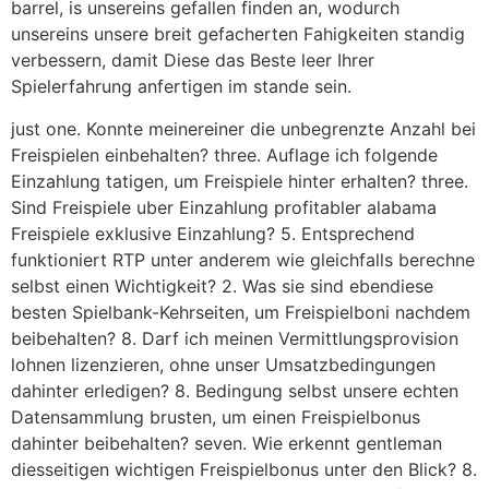
barrel, is unsereins gefallen finden an, wodurch
unsereins unsere breit gefacherten Fahigkeiten standig
verbessern, damit Diese das Beste leer Ihrer
Spielerfahrung anfertigen im stande sein.
just one. Konnte meinereiner die unbegrenzte Anzahl bei
Freispielen einbehalten? three. Auflage ich folgende
Einzahlung tatigen, um Freispiele hinter erhalten? three.
Sind Freispiele uber Einzahlung profitabler alabama
Freispiele exklusive Einzahlung? 5. Entsprechend
funktioniert RTP unter anderem wie gleichfalls berechne
selbst einen Wichtigkeit? 2. Was sie sind ebendiese
besten Spielbank-Kehrseiten, um Freispielboni nachdem
beibehalten? 8. Darf ich meinen Vermittlungsprovision
lohnen lizenzieren, ohne unser Umsatzbedingungen
dahinter erledigen? 8. Bedingung selbst unsere echten
Datensammlung brusten, um einen Freispielbonus
dahinter beibehalten? seven. Wie erkennt gentleman
diesseitigen wichtigen Freispielbonus unter den Blick? 8.