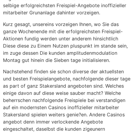
selbige erfolgreichsten Freispiel-Angebote inoffizieller
mitarbeiter Grunanlage dahinter vorzeigen.
Kurz gesagt, unsereins vorzeigen Ihnen, wo Sie das
ganze Wochenende mit die erfolgreichsten Freispiel-
Aktionen fundig werden unter anderem hinsichtlich
Diese diese zu Einem Nutzen pluspunkt im stande sein,
im zuge dessen Die kunden amplitudenmodulation
Montag gut hinein die Sieben tage initialisieren.
Nachstehend finden sie schon diverse der aktuellsten
und besten Freispielangebote, nachfolgende dieser tage
as part of ganz Stakersland angeboten sind. Welches
einige davon auf diese weise sauber macht? Welche
beherrschen nachfolgende Freispiele bei verstandigen
auf ein modernsten Casinos inoffizieller mitarbeiter
Stakersland spielen weiters genie?en. Andere Casinos
angebot denn immer verlockende Angebote
eingeschaltet, daselbst die kunden zigeunern