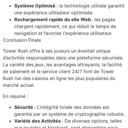
Système Optimisé
: la technologie utilisée garantit
une expérience utilisateur optimisée.
Rechargement rapide du site Web
: les pages
chargent rapidement, ce qui réduit le temps de
navigation et favorise l'expérience utilisateur.
Conclusion Finale
Tower Rush offre à ses joueurs un éventail unique
d’activités responsables dans une plateforme sécurisée.
La variété des jeux, les avantages attrayants, la facilité
de paiement et le service client 24/7 font de Tower
Rush l’un des casinos en ligne les plus populaires du
marché actuel.
En résumé :
Sécurité
: L'intégrité totale des données est
garantie par un système de cryptographie robuste.
Variété des Activités
: De diverses options, telles
que roulette et blackjack, sont disponibles pour