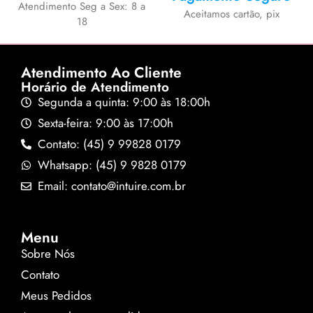
Atendimento Seg a Sex: 8 a
Aceitamos cartão, pix
18
Atendimento Ao Cliente
Horário de Atendimento
Segunda a quinta: 9:00 às 18:00h
Sexta-feira: 9:00 às 17:00h
Contato: (45) 9 99828 0179
Whatsapp: (45) 9 9828 0179
Email: contato@intuire.com.br
Menu
Sobre Nós
Contato
Meus Pedidos