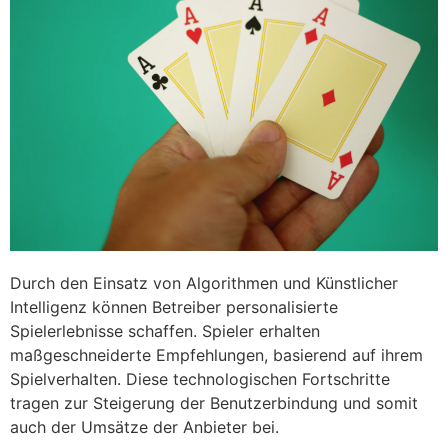
Durch den Einsatz von Algorithmen und Künstlicher
Intelligenz können Betreiber personalisierte
Spielerlebnisse schaffen. Spieler erhalten
maßgeschneiderte Empfehlungen, basierend auf ihrem
Spielverhalten. Diese technologischen Fortschritte
tragen zur Steigerung der Benutzerbindung und somit
auch der Umsätze der Anbieter bei.