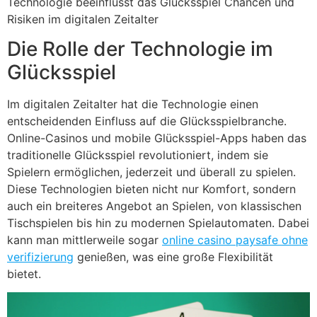
Technologie beeinflusst das Glücksspiel Chancen und
Risiken im digitalen Zeitalter
Die Rolle der Technologie im
Glücksspiel
Im digitalen Zeitalter hat die Technologie einen
entscheidenden Einfluss auf die Glücksspielbranche.
Online-Casinos und mobile Glücksspiel-Apps haben das
traditionelle Glücksspiel revolutioniert, indem sie
Spielern ermöglichen, jederzeit und überall zu spielen.
Diese Technologien bieten nicht nur Komfort, sondern
auch ein breiteres Angebot an Spielen, von klassischen
Tischspielen bis hin zu modernen Spielautomaten. Dabei
kann man mittlerweile sogar
online casino paysafe ohne
verifizierung
genießen, was eine große Flexibilität
bietet.