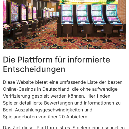
Die Plattform für informierte
Entscheidungen
Diese Website bietet eine umfassende Liste der besten
Online-Casinos in Deutschland, die ohne aufwendige
Verifizierung gespielt werden können. Hier finden
Spieler detaillierte Bewertungen und Informationen zu
Boni, Auszahlungsgeschwindigkeiten und
Spielangeboten von über 20 Anbietern.
Das Ziel dieser Plattform ist es, Spielern einen schnellen