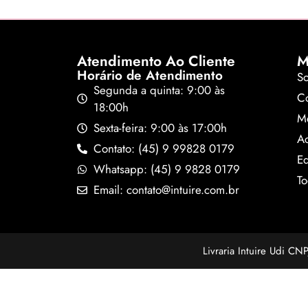
Atendimento Ao Cliente
M
Horário de Atendimento
S
Segunda a quinta: 9:00 às
Co
18:00h
M
Sexta-feira: 9:00 às 17:00h
A
Contato: (45) 9 99828 0179
Ed
Whatsapp: (45) 9 9828 0179
To
Email: contato@intuire.com.br
Livraria Intuire Udi C