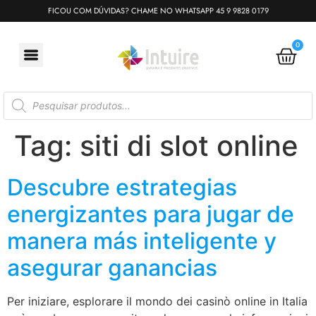
FICOU COM DÚVIDAS? CHAME NO WHATSAPP 45 9 9828 0179
0
Tag:
siti di slot online
Descubre estrategias
energizantes para jugar de
manera más inteligente y
asegurar ganancias
Per iniziare, esplorare il mondo dei casinò online in Italia