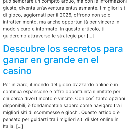
può sembrare un compito arduo, ma con le informazioni
giuste, diventa un’avventura entusiasmante. I migliori siti
di gioco, aggiornati per il 2026, offrono non solo
intrattenimento, ma anche opportunità per vincere in
modo sicuro e informato. In questo articolo, ti
guideremo attraverso le strategie per […]
Descubre los secretos para
ganar en grande en el
casino
Per iniziare, il mondo del gioco d’azzardo online è in
continua espansione e offre opportunità illimitate per
chi cerca divertimento e vincite. Con così tante opzioni
disponibili, è fondamentale sapere come navigare tra i
migliori siti di scommesse e giochi. Questo articolo è
pensato per guidarti tra i migliori siti di slot online in
Italia, […]