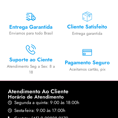
Cliente Satisfeito
Entrega Garantida
Enviamos para todo Brasil
Entrega garantida
Suporte ao Ciente
Pagamento Seguro
Atendimento Seg a Sex: 8 a
Aceitamos cartão, pix
18
Atendimento Ao Cliente
Horário de Atendimento
Segunda a quinta: 9:00 às 18:00h
Sexta-feira: 9:00 às 17:00h