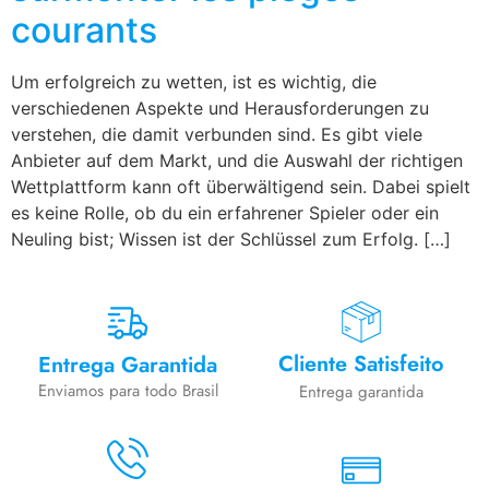
courants
Um erfolgreich zu wetten, ist es wichtig, die
verschiedenen Aspekte und Herausforderungen zu
verstehen, die damit verbunden sind. Es gibt viele
Anbieter auf dem Markt, und die Auswahl der richtigen
Wettplattform kann oft überwältigend sein. Dabei spielt
es keine Rolle, ob du ein erfahrener Spieler oder ein
Neuling bist; Wissen ist der Schlüssel zum Erfolg. […]
Cliente Satisfeito
Entrega Garantida
Enviamos para todo Brasil
Entrega garantida