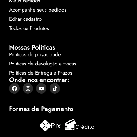
Meus Pedidos
Acompanhe seus pedidos
Editar cadastro
Todos os Produtos
Nossas Políticas
Politicas de privacidade
Politicas de devolução e trocas
Politicas de Entrega e Prazos
Onde nos encontrar:
Formas de Pagamento