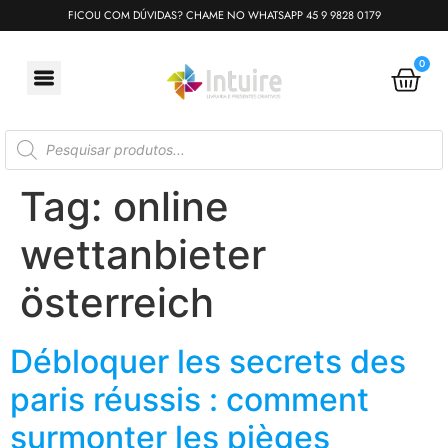
FICOU COM DÚVIDAS? CHAME NO WHATSAPP 45 9 9828 0179
0
Tag:
online
wettanbieter
österreich
Débloquer les secrets des
paris réussis : comment
surmonter les pièges