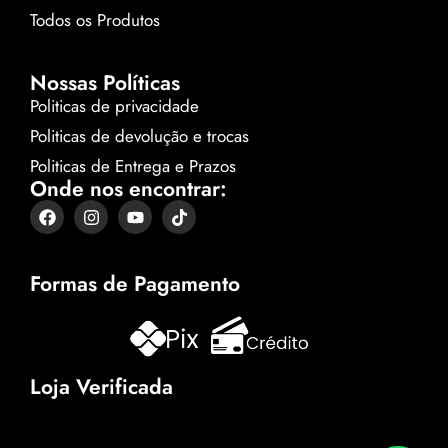
Todos os Produtos
Nossas Políticas
Politicas de privacidade
Politicas de devolução e trocas
Politicas de Entrega e Prazos
Onde nos encontrar:
Formas de Pagamento
Loja Verificada