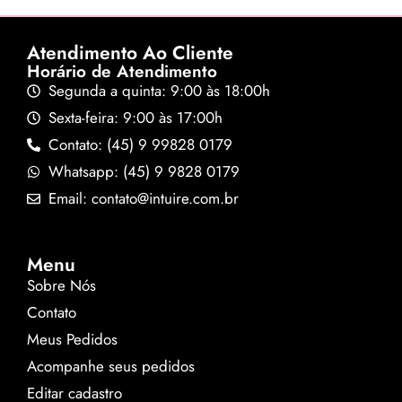
Atendimento Ao Cliente
Horário de Atendimento
Segunda a quinta: 9:00 às 18:00h
Sexta-feira: 9:00 às 17:00h
Contato: (45) 9 99828 0179
Whatsapp: (45) 9 9828 0179
Email: contato@intuire.com.br
Menu
Sobre Nós
Contato
Meus Pedidos
Acompanhe seus pedidos
Editar cadastro