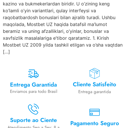
kazino va bukmekerlardan biridir. U o’zining keng
ko’lamli o’yin variantlari, qulay interfeysi va
raqobatbardosh bonuslari bilan ajralib turadi. Ushbu
maqolada, Mostbet UZ haqida batafsil ma’lumot
beramiz va uning afzalliklari, o’yinlar, bonuslar va
xavfsizlik masalalariga e’tibor qaratamiz. 1. Kirish
Mostbet UZ 2009 yilda tashkil etilgan va o’sha vaqtdan
[…]
Cliente Satisfeito
Entrega Garantida
Enviamos para todo Brasil
Entrega garantida
Suporte ao Ciente
Pagamento Seguro
Atendimento Seg a Sex: 8 a