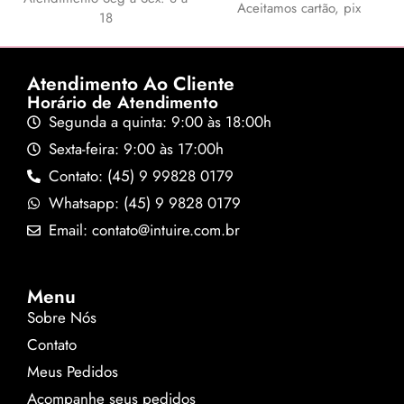
Aceitamos cartão, pix
18
Atendimento Ao Cliente
Horário de Atendimento
Segunda a quinta: 9:00 às 18:00h
Sexta-feira: 9:00 às 17:00h
Contato: (45) 9 99828 0179
Whatsapp: (45) 9 9828 0179
Email: contato@intuire.com.br
Menu
Sobre Nós
Contato
Meus Pedidos
Acompanhe seus pedidos