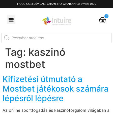
FICOU COM DÚVIDAS? CHAME NO WHATSAPP 45 9 9828 0179
0
Tag:
kaszinó
mostbet
Kifizetési útmutató a
Mostbet játékosok számára
lépésről lépésre
Az online sportfogadás és kaszinóforgalom világában a