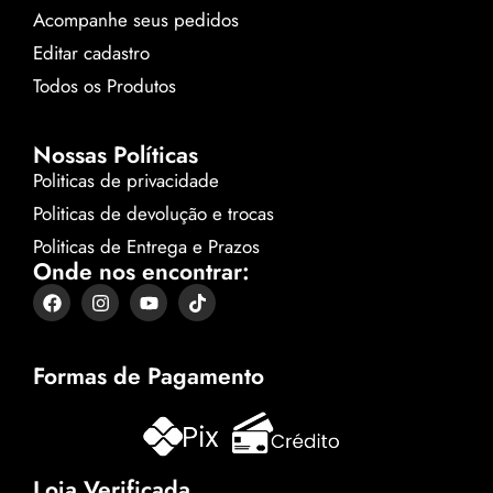
Acompanhe seus pedidos
Editar cadastro
Todos os Produtos
Nossas Políticas
Politicas de privacidade
Politicas de devolução e trocas
Politicas de Entrega e Prazos
Onde nos encontrar:
Formas de Pagamento
Loja Verificada