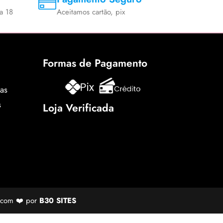
a 18
Aceitamos cartão, pix
Formas de Pagamento
cas
s
Loja Verificada
o com ❤️ por
B30 SITES