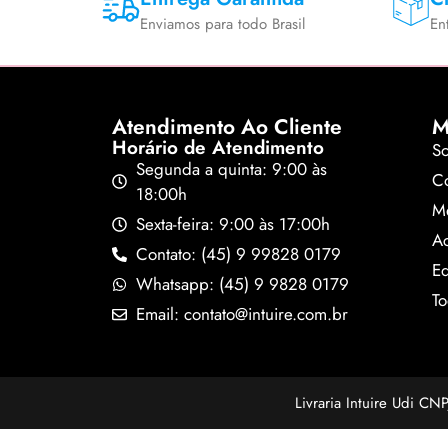
Enviamos para todo Brasil
En
Atendimento Ao Cliente
M
Horário de Atendimento
S
Segunda a quinta: 9:00 às
Co
18:00h
M
Sexta-feira: 9:00 às 17:00h
A
Contato: (45) 9 99828 0179
Ed
Whatsapp: (45) 9 9828 0179
To
Email: contato@intuire.com.br
Livraria Intuire Udi C