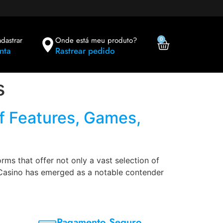
adastrar
Onde está meu produto?
0
nta
Rastrear pedido
s
f Features, Games,
rms that offer not only a vast selection of
 Casino has emerged as a notable contender
Pagamento Seguro