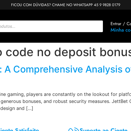
FICOU COM DÚVIDAS? CHAME NO WHATSAPP 45 9 9828 0179
Entrar / C
Minha co
o code no deposit bonu
: A Comprehensive Analysis o
ine gaming, players are constantly on the lookout for platfo
 generous bonuses, and robust security measures. JettBet
k design and […]
iente Satisfeito
Suporte ao Ciente