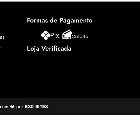
Formas de Pagamento
cas
s
Loja Verificada
o com ❤️ por
B30 SITES