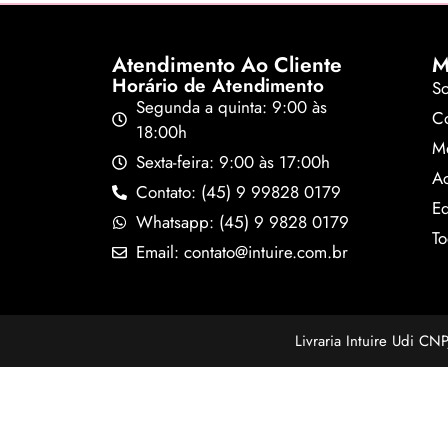
Atendimento Ao Cliente
M
Horário de Atendimento
S
Segunda a quinta: 9:00 às
Co
18:00h
M
Sexta-feira: 9:00 às 17:00h
A
Contato: (45) 9 99828 0179
Ed
Whatsapp: (45) 9 9828 0179
To
Email: contato@intuire.com.br
Livraria Intuire Udi C