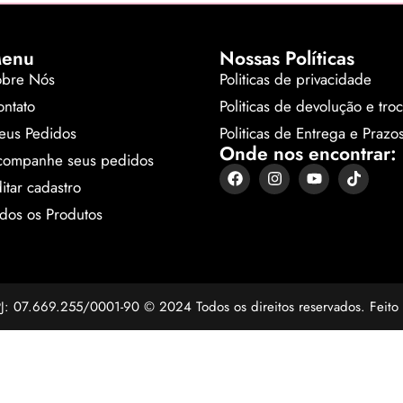
enu
Nossas Políticas
obre Nós
Politicas de privacidade
ntato
Politicas de devolução e tro
eus Pedidos
Politicas de Entrega e Prazo
Onde nos encontrar:
companhe seus pedidos
itar cadastro
dos os Produtos
NPJ: 07.669.255/0001-90 © 2024 Todos os direitos reservados. Feit