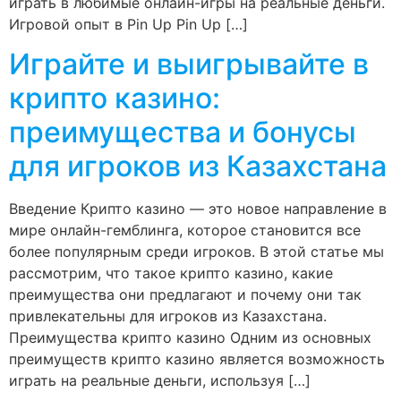
играть в любимые онлайн-игры на реальные деньги.
Игровой опыт в Pin Up Pin Up […]
Играйте и выигрывайте в
крипто казино:
преимущества и бонусы
для игроков из Казахстана
Введение Крипто казино — это новое направление в
мире онлайн-гемблинга, которое становится все
более популярным среди игроков. В этой статье мы
рассмотрим, что такое крипто казино, какие
преимущества они предлагают и почему они так
привлекательны для игроков из Казахстана.
Преимущества крипто казино Одним из основных
преимуществ крипто казино является возможность
играть на реальные деньги, используя […]