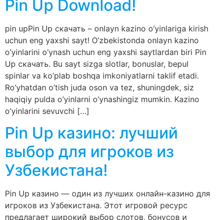
Pin Up Download!
pin upPin Up скачать – onlayn kazino o’yinlariga kirish
uchun eng yaxshi sayt! O’zbekistonda onlayn kazino
o’yinlarini o’ynash uchun eng yaxshi saytlardan biri Pin
Up скачать. Bu sayt sizga slotlar, bonuslar, bepul
spinlar va ko’plab boshqa imkoniyatlarni taklif etadi.
Ro’yhatdan o’tish juda oson va tez, shuningdek, siz
haqiqiy pulda o’yinlarni o’ynashingiz mumkin. Kazino
o’yinlarini sevuvchi […]
Pin Up казино: лучший
выбор для игроков из
Узбекистана!
Pin Up казино — один из лучших онлайн-казино для
игроков из Узбекистана. Этот игровой ресурс
предлагает широкий выбор слотов, бонусов и