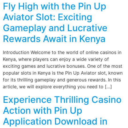
Fly High with the Pin Up
Aviator Slot: Exciting
Gameplay and Lucrative
Rewards Await in Kenya
Introduction Welcome to the world of online casinos in
Kenya, where players can enjoy a wide variety of
exciting games and lucrative bonuses. One of the most
popular slots in Kenya is the Pin Up Aviator slot, known
for its thrilling gameplay and generous rewards. In this
article, we will explore everything you need to […]
Experience Thrilling Casino
Action with Pin Up
Application Download in