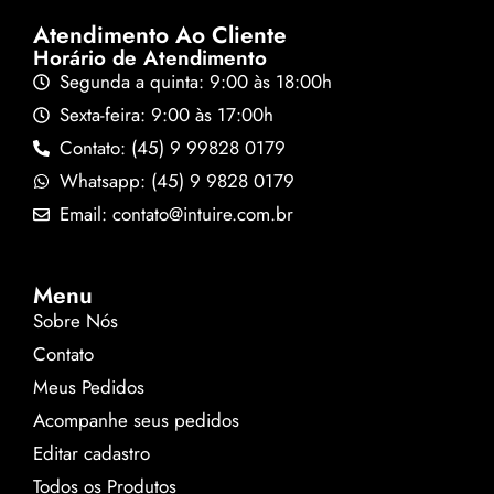
Atendimento Ao Cliente
Horário de Atendimento
Segunda a quinta: 9:00 às 18:00h
Sexta-feira: 9:00 às 17:00h
Contato: (45) 9 99828 0179
Whatsapp: (45) 9 9828 0179
Email: contato@intuire.com.br
Menu
Sobre Nós
Contato
Meus Pedidos
Acompanhe seus pedidos
Editar cadastro
Todos os Produtos