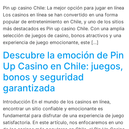
Pin up casino Chile: La mejor opción para jugar en línea
Los casinos en línea se han convertido en una forma
popular de entretenimiento en Chile, y uno de los sitios
más destacados es Pin up casino Chile. Con una amplia
selección de juegos de casino, bonos atractivos y una
experiencia de juego emocionante, este […]
Descubre la emoción de Pin
Up Casino en Chile: juegos,
bonos y seguridad
garantizada
Introducción En el mundo de los casinos en línea,
encontrar un sitio confiable y emocionante es
fundamental para disfrutar de una experiencia de juego
satisfactoria. En este artículo, nos enfocaremos en uno