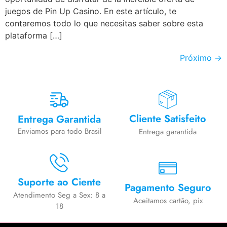
juegos de Pin Up Casino. En este artículo, te
contaremos todo lo que necesitas saber sobre esta
plataforma […]
Próximo
→
Cliente Satisfeito
Entrega Garantida
Enviamos para todo Brasil
Entrega garantida
Suporte ao Ciente
Pagamento Seguro
Atendimento Seg a Sex: 8 a
Aceitamos cartão, pix
18