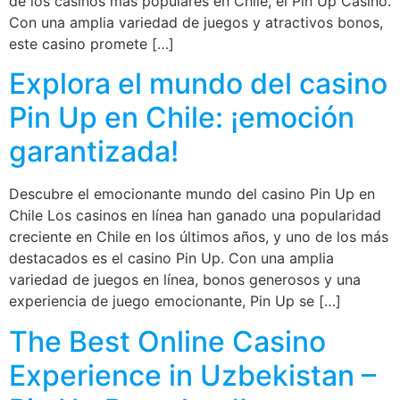
de los casinos más populares en Chile, el Pin Up Casino.
Con una amplia variedad de juegos y atractivos bonos,
este casino promete […]
Explora el mundo del casino
Pin Up en Chile: ¡emoción
garantizada!
Descubre el emocionante mundo del casino Pin Up en
Chile Los casinos en línea han ganado una popularidad
creciente en Chile en los últimos años, y uno de los más
destacados es el casino Pin Up. Con una amplia
variedad de juegos en línea, bonos generosos y una
experiencia de juego emocionante, Pin Up se […]
The Best Online Casino
Experience in Uzbekistan –