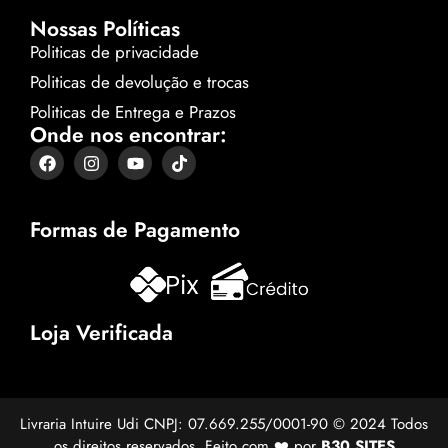
Nossas Políticas
Politicas de privacidade
Politicas de devolução e trocas
Politicas de Entrega e Prazos
Onde nos encontrar:
Formas de Pagamento
Loja Verificada
Livraria Intuire Udi CNPJ: 07.669.255/0001-90 © 2024 Todos
os direitos reservados. Feito com ❤️ por
B30 SITES