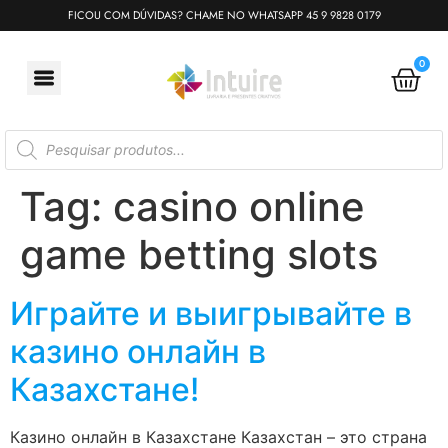
FICOU COM DÚVIDAS? CHAME NO WHATSAPP 45 9 9828 0179
0
Tag:
casino online
game betting slots
Играйте и выигрывайте в
казино онлайн в
Казахстане!
Казино онлайн в Казахстане Казахстан – это страна