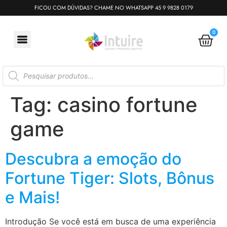
FICOU COM DÚVIDAS? CHAME NO WHATSAPP 45 9 9828 0179
0
Tag:
casino fortune
game
Descubra a emoção do
Fortune Tiger: Slots, Bônus
e Mais!
Introdução Se você está em busca de uma experiência