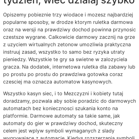
Opiszemy pobieznie trzy wiodace i mozesz najbardziej
popularne sposoby, w drodze ktorym ruletka darmowa
oraz na wersji na prawdziwy dochod powinna przynosic
czestsze wygrane. Calkowicie darmowy zacznij na grze
z uzyciem wirtualnych zetonow umozliwia praktyczna
instruuj zasad, wszystko to samo bez ryzyka utraty
pieniedzy. Wszystkie te gry sa swietne w zalozyciela
gracza. Na dodatek, internetowa ruletka dla zabawy lub
po prostu po prostu do prawdziwa gotowka coraz
czesciej ma oznacza automatow kasynowych.
Wszystko kasyn siec, i to Mezczyzni i kobiety tutaj
doradzamy, pozwala aby sobie poradzic do darmowych
automatach bez koniecznosci szukania konto na
platformie. Darmowe automaty sa takie same, jak
automaty do gier w prawdziwy dochod, skuteczny
celem jest wplyw symboli wymaganych z slady
wygrywajace z automacie. Kiedys rozszerzania symboli