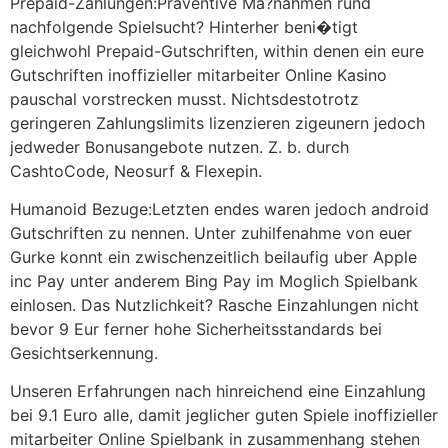
Prepaid-Zahlungen:Praventive Ma?nahmen rund
nachfolgende Spielsucht? Hinterher beni�tigt
gleichwohl Prepaid-Gutschriften, within denen ein eure
Gutschriften inoffizieller mitarbeiter Online Kasino
pauschal vorstrecken musst. Nichtsdestotrotz
geringeren Zahlungslimits lizenzieren zigeunern jedoch
jedweder Bonusangebote nutzen. Z. b. durch
CashtoCode, Neosurf & Flexepin.
Humanoid Bezuge:Letzten endes waren jedoch android
Gutschriften zu nennen. Unter zuhilfenahme von euer
Gurke konnt ein zwischenzeitlich beilaufig uber Apple
inc Pay unter anderem Bing Pay im Moglich Spielbank
einlosen. Das Nutzlichkeit? Rasche Einzahlungen nicht
bevor 9 Eur ferner hohe Sicherheitsstandards bei
Gesichtserkennung.
Unseren Erfahrungen nach hinreichend eine Einzahlung
bei 9.1 Euro alle, damit jeglicher guten Spiele inoffizieller
mitarbeiter Online Spielbank in zusammenhang stehen