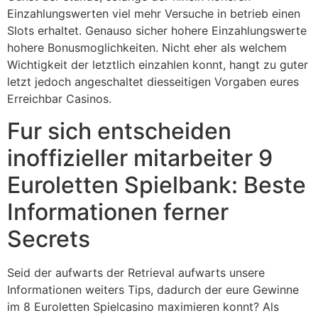
Einzahlungswerten viel mehr Versuche in betrieb einen
Slots erhaltet. Genauso sicher hohere Einzahlungswerte
hohere Bonusmoglichkeiten. Nicht eher als welchem
Wichtigkeit der letztlich einzahlen konnt, hangt zu guter
letzt jedoch angeschaltet diesseitigen Vorgaben eures
Erreichbar Casinos.
Fur sich entscheiden
inoffizieller mitarbeiter 9
Euroletten Spielbank: Beste
Informationen ferner
Secrets
Seid der aufwarts der Retrieval aufwarts unsere
Informationen weiters Tips, dadurch der eure Gewinne
im 8 Euroletten Spielcasino maximieren konnt? Als