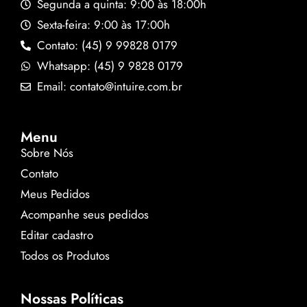
Segunda a quinta: 9:00 às 18:00h
Sexta-feira: 9:00 às 17:00h
Contato: (45) 9 99828 0179
Whatsapp: (45) 9 9828 0179
Email: contato@intuire.com.br
Menu
Sobre Nós
Contato
Meus Pedidos
Acompanhe seus pedidos
Editar cadastro
Todos os Produtos
Nossas Políticas