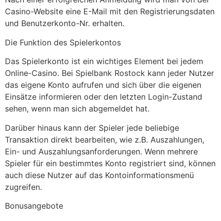
Casino-Website eine E-Mail mit den Registrierungsdaten
und Benutzerkonto-Nr. erhalten.
Die Funktion des Spielerkontos
Das Spielerkonto ist ein wichtiges Element bei jedem
Online-Casino. Bei Spielbank Rostock kann jeder Nutzer
das eigene Konto aufrufen und sich über die eigenen
Einsätze informieren oder den letzten Login-Zustand
sehen, wenn man sich abgemeldet hat.
Darüber hinaus kann der Spieler jede beliebige
Transaktion direkt bearbeiten, wie z.B. Auszahlungen,
Ein- und Auszahlungsanforderungen. Wenn mehrere
Spieler für ein bestimmtes Konto registriert sind, können
auch diese Nutzer auf das Kontoinformationsmenü
zugreifen.
Bonusangebote