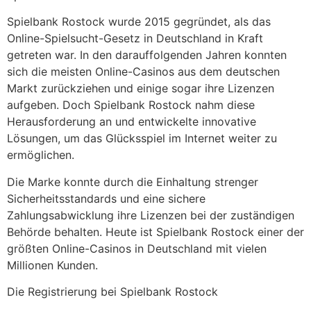
Spielbank Rostock wurde 2015 gegründet, als das
Online-Spielsucht-Gesetz in Deutschland in Kraft
getreten war. In den darauffolgenden Jahren konnten
sich die meisten Online-Casinos aus dem deutschen
Markt zurückziehen und einige sogar ihre Lizenzen
aufgeben. Doch Spielbank Rostock nahm diese
Herausforderung an und entwickelte innovative
Lösungen, um das Glücksspiel im Internet weiter zu
ermöglichen.
Die Marke konnte durch die Einhaltung strenger
Sicherheitsstandards und eine sichere
Zahlungsabwicklung ihre Lizenzen bei der zuständigen
Behörde behalten. Heute ist Spielbank Rostock einer der
größten Online-Casinos in Deutschland mit vielen
Millionen Kunden.
Die Registrierung bei Spielbank Rostock