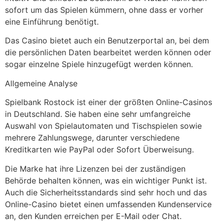
sofort um das Spielen kümmern, ohne dass er vorher
eine Einführung benötigt.
Das Casino bietet auch ein Benutzerportal an, bei dem
die persönlichen Daten bearbeitet werden können oder
sogar einzelne Spiele hinzugefügt werden können.
Allgemeine Analyse
Spielbank Rostock ist einer der größten Online-Casinos
in Deutschland. Sie haben eine sehr umfangreiche
Auswahl von Spielautomaten und Tischspielen sowie
mehrere Zahlungswege, darunter verschiedene
Kreditkarten wie PayPal oder Sofort Überweisung.
Die Marke hat ihre Lizenzen bei der zuständigen
Behörde behalten können, was ein wichtiger Punkt ist.
Auch die Sicherheitsstandards sind sehr hoch und das
Online-Casino bietet einen umfassenden Kundenservice
an, den Kunden erreichen per E-Mail oder Chat.