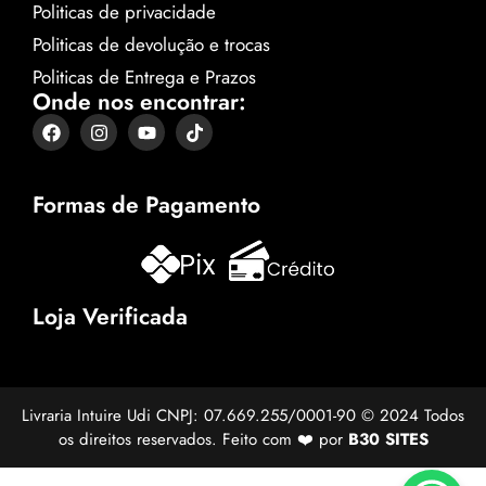
Politicas de privacidade
Politicas de devolução e trocas
Politicas de Entrega e Prazos
Onde nos encontrar:
Formas de Pagamento
Loja Verificada
Livraria Intuire Udi CNPJ: 07.669.255/0001-90 © 2024 Todos
os direitos reservados. Feito com ❤️ por
B30 SITES