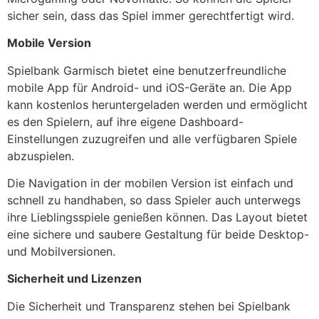
sicher sein, dass das Spiel immer gerechtfertigt wird.
Mobile Version
Spielbank Garmisch bietet eine benutzerfreundliche
mobile App für Android- und iOS-Geräte an. Die App
kann kostenlos heruntergeladen werden und ermöglicht
es den Spielern, auf ihre eigene Dashboard-
Einstellungen zuzugreifen und alle verfügbaren Spiele
abzuspielen.
Die Navigation in der mobilen Version ist einfach und
schnell zu handhaben, so dass Spieler auch unterwegs
ihre Lieblingsspiele genießen können. Das Layout bietet
eine sichere und saubere Gestaltung für beide Desktop-
und Mobilversionen.
Sicherheit und Lizenzen
Die Sicherheit und Transparenz stehen bei Spielbank