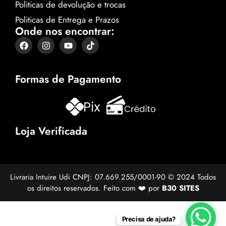
Politicas de devolução e trocas
Politicas de Entrega e Prazos
Onde nos encontrar:
Formas de Pagamento
Loja Verificada
Livraria Intuire Udi CNPJ: 07.669.255/0001-90 © 2024 Todos
os direitos reservados. Feito com ❤️ por
B30 SITES
Precisa de ajuda?