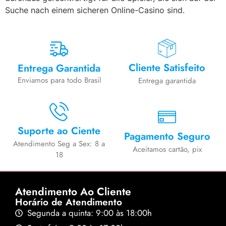
Suche nach einem sicheren Online-Casino sind.
Cliente Satisfeito
Entrega Garantida
Enviamos para todo Brasil
Entrega garantida
Suporte ao Ciente
Pagamento Seguro
Atendimento Seg a Sex: 8 a
Aceitamos cartão, pix
18
Atendimento Ao Cliente
Horário de Atendimento
Segunda a quinta: 9:00 às 18:00h