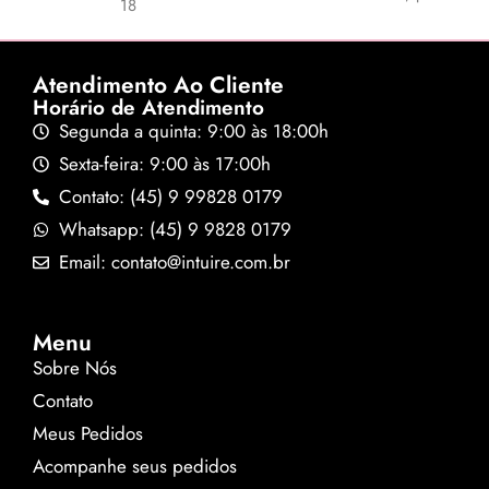
18
Atendimento Ao Cliente
Horário de Atendimento
Segunda a quinta: 9:00 às 18:00h
Sexta-feira: 9:00 às 17:00h
Contato: (45) 9 99828 0179
Whatsapp: (45) 9 9828 0179
Email: contato@intuire.com.br
Menu
Sobre Nós
Contato
Meus Pedidos
Acompanhe seus pedidos