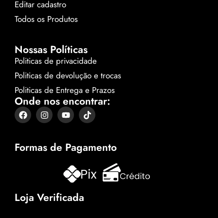
Editar cadastro
Todos os Produtos
Nossas Políticas
Politicas de privacidade
Politicas de devolução e trocas
Politicas de Entrega e Prazos
Onde nos encontrar:
Formas de Pagamento
Loja Verificada