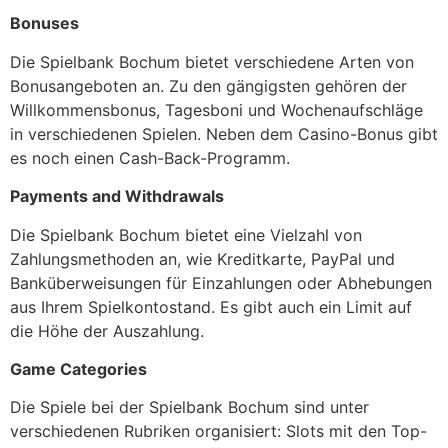
Bonuses
Die Spielbank Bochum bietet verschiedene Arten von
Bonusangeboten an. Zu den gängigsten gehören der
Willkommensbonus, Tagesboni und Wochenaufschläge
in verschiedenen Spielen. Neben dem Casino-Bonus gibt
es noch einen Cash-Back-Programm.
Payments and Withdrawals
Die Spielbank Bochum bietet eine Vielzahl von
Zahlungsmethoden an, wie Kreditkarte, PayPal und
Banküberweisungen für Einzahlungen oder Abhebungen
aus Ihrem Spielkontostand. Es gibt auch ein Limit auf
die Höhe der Auszahlung.
Game Categories
Die Spiele bei der Spielbank Bochum sind unter
verschiedenen Rubriken organisiert: Slots mit den Top-