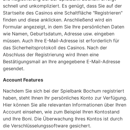
schnell und unkompliziert. Es genügt, dass Sie auf der
Startseite des Casinos eine Schaltfläche "Registrieren"
finden und diese anklicken. Anschließend wird ein
Formular angezeigt, in dem Sie Ihre persönlichen Daten
wie Namen, Geburtsdatum, Adresse usw. eingeben
müssen. Auch Ihre E-Mail-Adresse ist erforderlich für
das Sicherheitsprotokoll des Casinos. Nach der
Abschluss der Registrierung wird Ihnen eine
Bestätigungsmail an Ihre angegebene E-Mail-Adresse
gesendet.
Account Features
Nachdem Sie sich bei der Spielbank Bochum registriert
haben, steht Ihnen Ihr persönliches Konto zur Verfügung.
Hier können Sie alle relevanten Informationen über Ihren
Account einsehen, wie zum Beispiel Ihren Kontostand
und Ihre Boni. Die Überwachung Ihres Kontos ist durch
die Verschlüsselungssoftware gesichert.