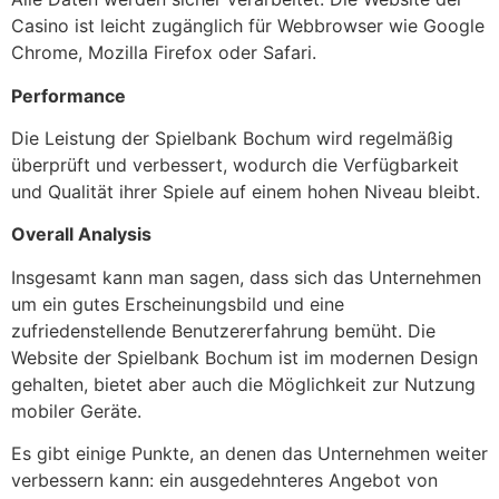
Casino ist leicht zugänglich für Webbrowser wie Google
Chrome, Mozilla Firefox oder Safari.
Performance
Die Leistung der Spielbank Bochum wird regelmäßig
überprüft und verbessert, wodurch die Verfügbarkeit
und Qualität ihrer Spiele auf einem hohen Niveau bleibt.
Overall Analysis
Insgesamt kann man sagen, dass sich das Unternehmen
um ein gutes Erscheinungsbild und eine
zufriedenstellende Benutzererfahrung bemüht. Die
Website der Spielbank Bochum ist im modernen Design
gehalten, bietet aber auch die Möglichkeit zur Nutzung
mobiler Geräte.
Es gibt einige Punkte, an denen das Unternehmen weiter
verbessern kann: ein ausgedehnteres Angebot von