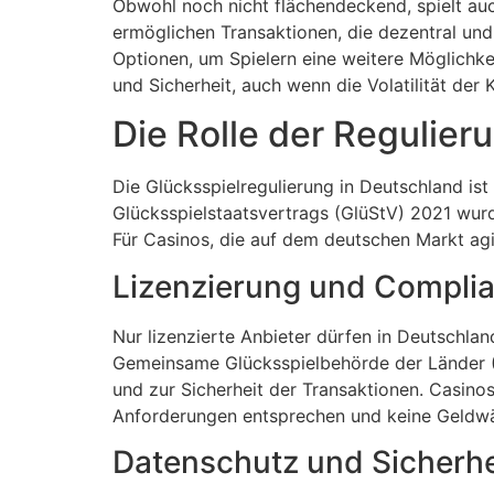
Obwohl noch nicht flächendeckend, spielt au
ermöglichen Transaktionen, die dezentral und
Optionen, um Spielern eine weitere Möglichke
und Sicherheit, auch wenn die Volatilität der
Die Rolle der Regulier
Die Glücksspielregulierung in Deutschland ist
Glücksspielstaatsvertrags (GlüStV) 2021 wu
Für Casinos, die auf dem deutschen Markt agier
Lizenzierung und Compli
Nur lizenzierte Anbieter dürfen in Deutschla
Gemeinsame Glücksspielbehörde der Länder (GG
und zur Sicherheit der Transaktionen. Casino
Anforderungen entsprechen und keine Geldw
Datenschutz und Sicherhe