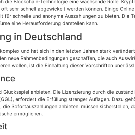
ch die Blockchain-Technologie eine wachsende Rolle. Kryp
 oft sehr schnell abgewickelt werden können. Einige Onlin
it für schnelle und anonyme Auszahlungen zu bieten. Die T
 Kurse eine Herausforderung darstellen kann.
ung in Deutschland
 komplex und hat sich in den letzten Jahren stark verändert
rden neue Rahmenbedingungen geschaffen, die auch Auswir
en wollen, ist die Einhaltung dieser Vorschriften unerlässl
ance
nd Glücksspiel anbieten. Die Lizenzierung durch die zustän
L), erfordert die Erfüllung strenger Auflagen. Dazu gehör
s, die Sofortauszahlungen anbieten, müssen sicherstellen, 
äsche ermöglichen.
it