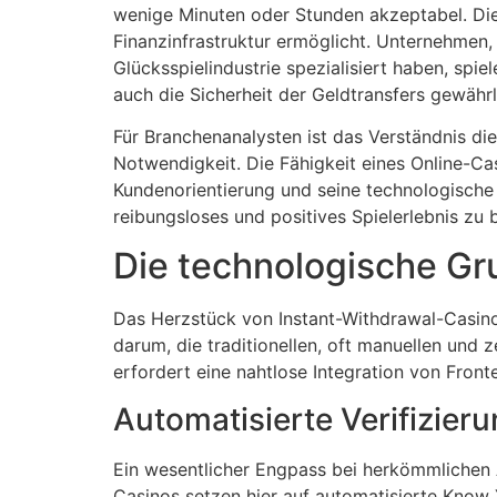
wenige Minuten oder Stunden akzeptabel. Die
Finanzinfrastruktur ermöglicht. Unternehmen, 
Glücksspielindustrie spezialisiert haben, spie
auch die Sicherheit der Geldtransfers gewährl
Für Branchenanalysten ist das Verständnis di
Notwendigkeit. Die Fähigkeit eines Online-Cas
Kundenorientierung und seine technologische K
reibungsloses und positives Spielerlebnis zu
Die technologische Gr
Das Herzstück von Instant-Withdrawal-Casino
darum, die traditionellen, oft manuellen und
erfordert eine nahtlose Integration von Fro
Automatisierte Verifizier
Ein wesentlicher Engpass bei herkömmlichen 
Casinos setzen hier auf automatisierte Kno