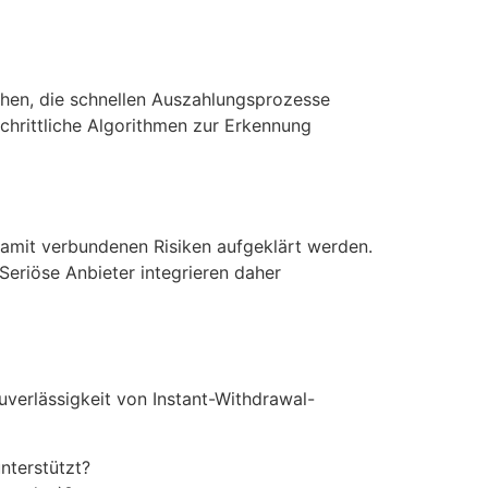
chen, die schnellen Auszahlungsprozesse
schrittliche Algorithmen zur Erkennung
 damit verbundenen Risiken aufgeklärt werden.
Seriöse Anbieter integrieren daher
Zuverlässigkeit von Instant-Withdrawal-
nterstützt?