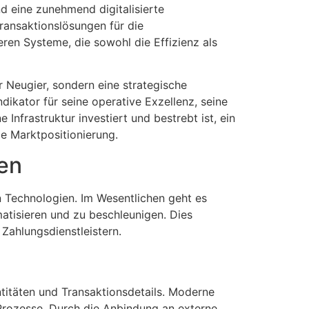
d eine zunehmend digitalisierte
Transaktionslösungen für die
ieren Systeme, die sowohl die Effizienz als
r Neugier, sondern eine strategische
dikator für seine operative Exzellenz, seine
Infrastruktur investiert und bestrebt ist, ein
ie Marktpositionierung.
en
 Technologien. Im Wesentlichen geht es
atisieren und zu beschleunigen. Dies
Zahlungsdienstleistern.
titäten und Transaktionsdetails. Moderne
rozesse. Durch die Anbindung an externe