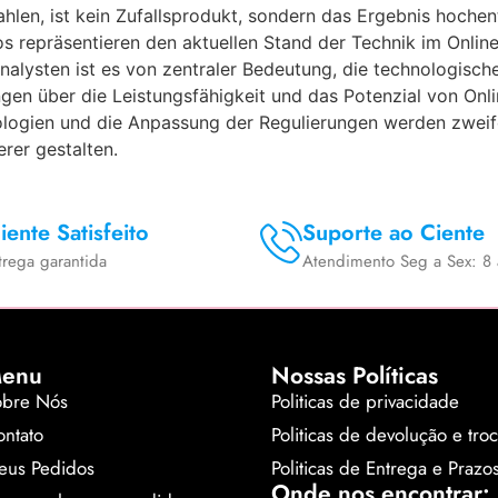
hlen, ist kein Zufallsprodukt, sondern das Ergebnis hochen
s repräsentieren den aktuellen Stand der Technik im Online
nalysten ist es von zentraler Bedeutung, die technologisch
gen über die Leistungsfähigkeit und das Potenzial von Onl
logien und die Anpassung der Regulierungen werden zweifel
rer gestalten.
iente Satisfeito
Suporte ao Ciente
trega garantida
Atendimento Seg a Sex: 8 
enu
Nossas Políticas
obre Nós
Politicas de privacidade
ntato
Politicas de devolução e tro
eus Pedidos
Politicas de Entrega e Prazo
Onde nos encontrar: