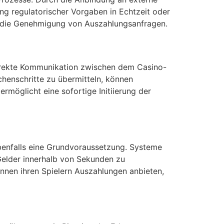
g regulatorischer Vorgaben in Echtzeit oder
gt die Genehmigung von Auszahlungsanfragen.
 direkte Kommunikation zwischen dem Casino-
henschritte zu übermitteln, können
rmöglicht eine sofortige Initiierung der
ebenfalls eine Grundvoraussetzung. Systeme
Gelder innerhalb von Sekunden zu
önnen ihren Spielern Auszahlungen anbieten,