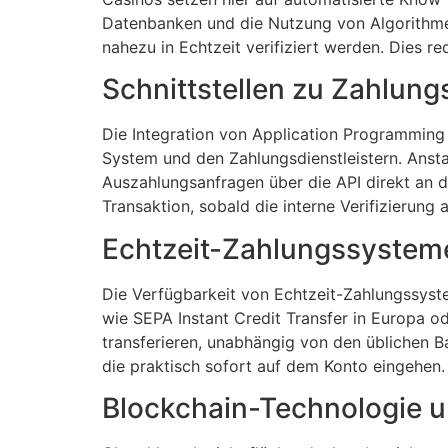
Datenbanken und die Nutzung von Algorithmen
nahezu in Echtzeit verifiziert werden. Dies
Schnittstellen zu Zahlungs
Die Integration von Application Programming
System und den Zahlungsdienstleistern. Anst
Auszahlungsanfragen über die API direkt an d
Transaktion, sobald die interne Verifizierung 
Echtzeit-Zahlungssystem
Die Verfügbarkeit von Echtzeit-Zahlungssyst
wie SEPA Instant Credit Transfer in Europa 
transferieren, unabhängig von den üblichen B
die praktisch sofort auf dem Konto eingehen.
Blockchain-Technologie 