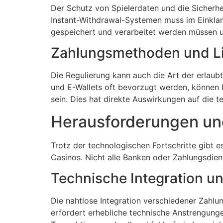
Der Schutz von Spielerdaten und die Sicherhe
Instant-Withdrawal-Systemen muss im Einkla
gespeichert und verarbeitet werden müssen un
Zahlungsmethoden und Li
Die Regulierung kann auch die Art der erlau
und E-Wallets oft bevorzugt werden, können b
sein. Dies hat direkte Auswirkungen auf die
Herausforderungen un
Trotz der technologischen Fortschritte gibt
Casinos. Nicht alle Banken oder Zahlungsdien
Technische Integration un
Die nahtlose Integration verschiedener Zahl
erfordert erhebliche technische Anstrengunge