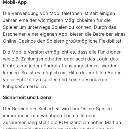
Mobil-App
Die Verwendung von Mobiltelefonen ist seit einigen
Jahren eine der wichtigsten Möglichkeiten für die
Spieler um unterwegs Spielen zu können. Durch das
Erscheinen einer eigenen App, bieten die Betreiber eines
Online-Casinos den Spielern größtmögliche Flexibilität.
Die Mobile Version ermöglicht es, dass alle Funktionen
wie z.B. Zahlungsmethoden oder auch das Login des
Kontos von jedem Endgerät aus angesteuert werden
können. So ist es möglich mit Hilfe der mobilen App in
voller Echtzeit zu spielen und keine besonderen
Fähigkeiten erfüllen.
Sicherheit und Lizenz
Der Bereich der Sicherheit wird bei Online-Spielen
immer mehr zum wichtigen Thema. In dem
Zusammenhang stellt die EU-Lizenz ein hohes Maß an