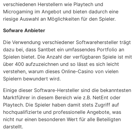
verschiedenen Herstellern wie Playtech und
Microgaming im Angebot und bieten dadurch eine
riesige Auswahl an Möglichkeiten für den Spieler.
Sofware Anbieter
Die Verwendung verschiedener Softwarehersteller trägt
dazu bei, dass Santbet ein umfassendes Portfolio an
Spielen bietet. Die Anzahl der verfügbaren Spiele ist mit
über 400 aufzuzeichnen und so lässt es sich leicht
verstehen, warum dieses Online-Casino von vielen
Spielern bewundert wird.
Einige dieser Software-Hersteller sind die bekanntesten
Marktführer in diesem Bereich wie z.B. NetEnt oder
Playtech. Die Spieler haben damit stets Zugriff auf
hochqualifizierte und professionelle Angebote, was
nicht nur einen besonderen Wert für alle Beteiligten
darstellt.