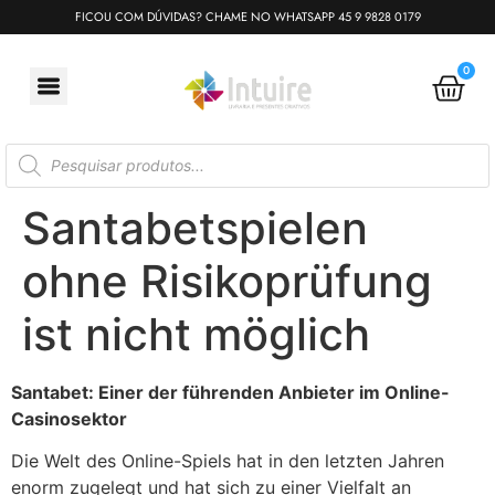
FICOU COM DÚVIDAS? CHAME NO WHATSAPP 45 9 9828 0179
0
Santabetspielen
ohne Risikoprüfung
ist nicht möglich
Santabet: Einer der führenden Anbieter im Online-
Casinosektor
Die Welt des Online-Spiels hat in den letzten Jahren
enorm zugelegt und hat sich zu einer Vielfalt an