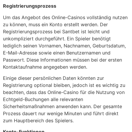
Registrierungsprozess
Um das Angebot des Online-Casinos vollständig nutzen
zu können, muss ein Konto erstellt werden. Der
Registrierungsprozess bei Santbet ist leicht und
unkompliziert durchgeführt. Ein Spieler benötigt
lediglich seinen Vornamen, Nachnamen, Geburtsdatum,
E-Mail-Adresse sowie einen Benutzernamen und
Passwort. Diese Informationen müssen bei der ersten
Kontaktaufnahme angegeben werden.
Einige dieser persönlichen Daten könnten zur
Registrierung optional bleiben, jedoch ist es wichtig zu
beachten, dass das Online-Casino für die Nutzung von
Echtgeld-Buchungen alle relevanten
Sicherheitsmaßnahmen anwenden kann. Der gesamte
Prozess dauert nur wenige Minuten und führt direkt
zum Hauptbereich des Spielers.
Konto-Funktionen