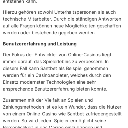
entstehen kann.
Hierzu gehören sowohl Unterhaltspersonen als auch
technische Mitarbeiter. Durch die ständigen Antworten
auf alle Fragen können neue Möglichkeiten geschaffen
werden oder bestehende gegeben werden.
Benutzererfahrung und Leistung
Der Fokus der Entwickler von Online-Casinos liegt
immer darauf, das Spielerlebnis zu verbessern. In
diesem Fall kann Santbet als Beispiel genommen
werden für ein Casinoanbieter, welches durch den
Einsatz modernster Technologien eine sehr
ansprechende Benutzererfahrung bieten konnte.
Zusammen mit der Vielfalt an Spielen und
Zahlungsmethoden ist es kein Wunder, dass die Nutzer
von einem Online-Casino wie Santbet zufriedengestellt
werden. So wird jedem Spieler ermöglicht seine
Persönlichkeit in das Casino einzubringen und