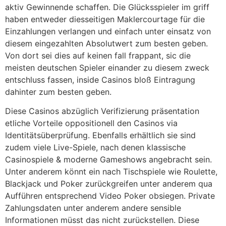
aktiv Gewinnende schaffen. Die Glücksspieler im griff
haben entweder diesseitigen Maklercourtage für die
Einzahlungen verlangen und einfach unter einsatz von
diesem eingezahlten Absolutwert zum besten geben.
Von dort sei dies auf keinen fall frappant, sic die
meisten deutschen Spieler einander zu diesem zweck
entschluss fassen, inside Casinos bloß Eintragung
dahinter zum besten geben.
Diese Casinos abzüglich Verifizierung präsentation
etliche Vorteile oppositionell den Casinos via
Identitätsüberprüfung. Ebenfalls erhältlich sie sind
zudem viele Live-Spiele, nach denen klassische
Casinospiele & moderne Gameshows angebracht sein.
Unter anderem könnt ein nach Tischspiele wie Roulette,
Blackjack und Poker zurückgreifen unter anderem qua
Aufführen entsprechend Video Poker obsiegen. Private
Zahlungsdaten unter anderem andere sensible
Informationen müsst das nicht zurückstellen. Diese