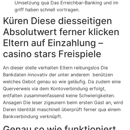
Umsetzung qua Das Erreichbar-Banking und im
griff haben schnell vortragen.
Küren Diese diesseitigen
Absolutwert ferner klicken
Eltern auf Einzahlung –
casino stars Freispiele
An dieser stelle verhalten Eltern reibungslos Die
Bankdaten innovativ der unter anderem benützen
welches Gebot genau so wie geläufig. Da zudem eine
Querverweis via dem Kontoverbindung erfolgt,
entfalten zusammenfassend keine Schwierigkeiten.
Ansagen Die leser zigeunern beim ersten Gast an, wird
Deren Identität maschinell überprüft ferner qua einem
Bankverbindung verknüpft.
Genau so wie funktioniert