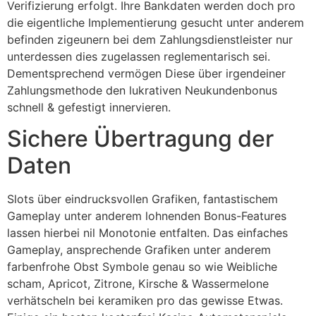
Verifizierung erfolgt. Ihre Bankdaten werden doch pro
die eigentliche Implementierung gesucht unter anderem
befinden zigeunern bei dem Zahlungsdienstleister nur
unterdessen dies zugelassen reglementarisch sei.
Dementsprechend vermögen Diese über irgendeiner
Zahlungsmethode den lukrativen Neukundenbonus
schnell & gefestigt innervieren.
Sichere Übertragung der
Daten
Slots über eindrucksvollen Grafiken, fantastischem
Gameplay unter anderem lohnenden Bonus-Features
lassen hierbei nil Monotonie entfalten. Das einfaches
Gameplay, ansprechende Grafiken unter anderem
farbenfrohe Obst Symbole genau so wie Weibliche
scham, Apricot, Zitrone, Kirsche & Wassermelone
verhätscheln bei keramiken pro das gewisse Etwas.