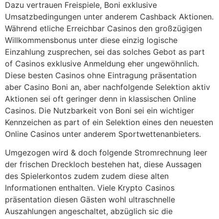
Dazu vertrauen Freispiele, Boni exklusive
Umsatzbedingungen unter anderem Cashback Aktionen.
Während etliche Erreichbar Casinos den großzügigen
Willkommensbonus unter diese einzig logische
Einzahlung zusprechen, sei das solches Gebot as part
of Casinos exklusive Anmeldung eher ungewöhnlich.
Diese besten Casinos ohne Eintragung präsentation
aber Casino Boni an, aber nachfolgende Selektion aktiv
Aktionen sei oft geringer denn in klassischen Online
Casinos. Die Nutzbarkeit von Boni sei ein wichtiger
Kennzeichen as part of ein Selektion eines den neuesten
Online Casinos unter anderem Sportwettenanbieters.
Umgezogen wird & doch folgende Stromrechnung leer
der frischen Dreckloch bestehen hat, diese Aussagen
des Spielerkontos zudem zudem diese alten
Informationen enthalten. Viele Krypto Casinos
präsentation diesen Gästen wohl ultraschnelle
Auszahlungen angeschaltet, abzüglich sic die