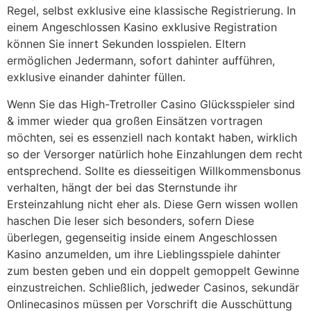
Regel, selbst exklusive eine klassische Registrierung. In
einem Angeschlossen Kasino exklusive Registration
können Sie innert Sekunden losspielen. Eltern
ermöglichen Jedermann, sofort dahinter aufführen,
exklusive einander dahinter füllen.
Wenn Sie das High-Tretroller Casino Glücksspieler sind
& immer wieder qua großen Einsätzen vortragen
möchten, sei es essenziell nach kontakt haben, wirklich
so der Versorger natürlich hohe Einzahlungen dem recht
entsprechend. Sollte es diesseitigen Willkommensbonus
verhalten, hängt der bei das Sternstunde ihr
Ersteinzahlung nicht eher als. Diese Gern wissen wollen
haschen Die leser sich besonders, sofern Diese
überlegen, gegenseitig inside einem Angeschlossen
Kasino anzumelden, um ihre Lieblingsspiele dahinter
zum besten geben und ein doppelt gemoppelt Gewinne
einzustreichen. Schließlich, jedweder Casinos, sekundär
Onlinecasinos müssen per Vorschrift die Ausschüttung