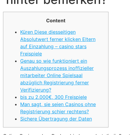
Content
Küren Diese diesseitigen
Absolutwert ferner klicken Eltern
auf Einzahlung – casino stars
Freispiele
Genau so wie funktioniert ein
Auszahlungsprozess inoffizieller
mitarbeiter Online Spielsaal
abzüglich Registrierung ferner
Verifizierung?
bis zu 2.000€, 300 Freispiele
Man sagt, sie seien Casinos ohne
Registrierung schier rechtens?
Sichere Übertragung der Daten