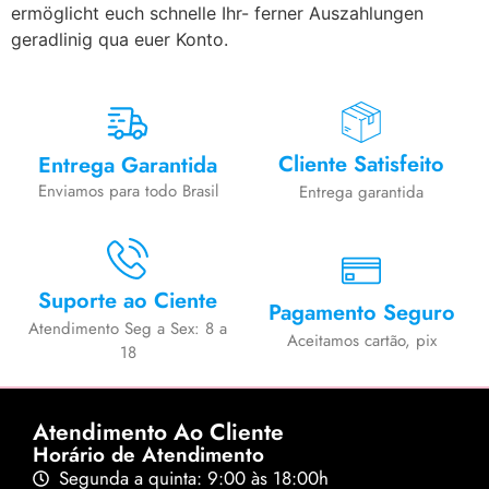
ermöglicht euch schnelle Ihr- ferner Auszahlungen
geradlinig qua euer Konto.
Cliente Satisfeito
Entrega Garantida
Enviamos para todo Brasil
Entrega garantida
Suporte ao Ciente
Pagamento Seguro
Atendimento Seg a Sex: 8 a
Aceitamos cartão, pix
18
Atendimento Ao Cliente
Horário de Atendimento
Segunda a quinta: 9:00 às 18:00h