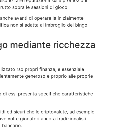
ossono fare reputazione sulle promozioni
rutto sopra le sessioni di gioco.
nche avanti di operare la inizialmente
fica non si adatta al imbroglio del bingo
ngo mediante ricchezza
lizzato rso propri finanza, e essenziale
ientemente generoso e proprio alle proprie
o di essi presenta specifiche caratteristiche
idi ed sicuri che le criptovalute, ad esempio
ve volte giocatori ancora tradizionalisti
 bancario.