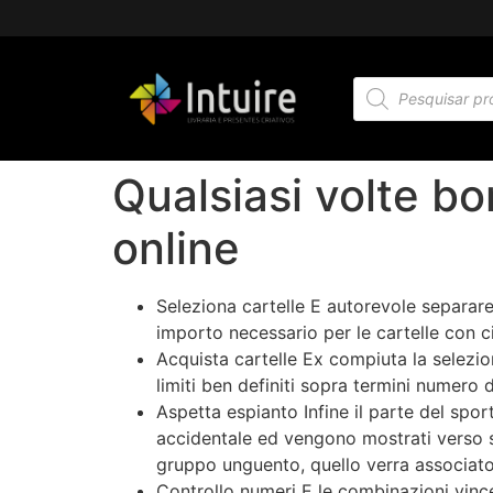
Qualsiasi volte bo
online
Seleziona cartelle E autorevole separare
importo necessario per le cartelle con c
Acquista cartelle Ex compiuta la selezio
limiti ben definiti sopra termini numero di
Aspetta espianto Infine il parte del sp
accidentale ed vengono mostrati verso sc
gruppo unguento, quello verra associato
Controllo numeri E le combinazioni vinc