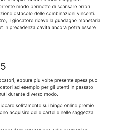
 Corrente modo permette di scansare errori
azione ostacolo delle combinazioni vincenti.
ntro, il giocatore riceve la guadagno monetaria
et in precedenza cavita ancora potra essere
25
ocatori, eppure piu volte presente spesa puo
catori ad esempio per gli utenti in passato
enuti durante diverso modo.
iocare solitamente sui bingo online premio
ono acquisire delle cartelle nelle saggezza