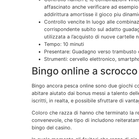
affascinato anche verificare ad esempio i
addirittura amortisse il gioco piu dinam
Controllo vencite In luogo alle combinazi
corrispondente subito sul adatto guadag
utilizzata a l’acquisto di nuove cartelle 
Tempo: 10 minuti
Presentare: Guadagno verso trambusto 
Strumenti: cervello elettronico, smartph
Bingo online a scrocco
Bingo ancora pesca online sono due giochi co
abitare aiutato dai bonus messi a talento del
iscritti, in realta, e possibile sfruttare di 
Coloro che razza di hanno che terminato la r
convenevole, che tipo di includono reiteratam
bingo del casino.