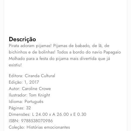
Descrição
Pirata adoram pijamas! Pijamas de babado, de lã, de
bichinhos e de bolinhas! Todos a bordo do navio Papagaio
Molhado para a festa do pijama mais divertida que já
existiu!
Editora: Ciranda Cultural
Edição: 1, 2017
Autor: Caroline Crowe
Ilustrador: Tom Knight
Idioma: Português
Páginas: 32
Dimensões: L 24.00 x A 26.00 x E 0.30
ISBN: 9788538070986
Coleção: Histórias emocionantes