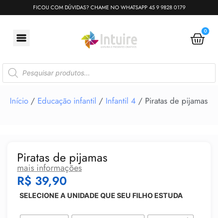
FICOU COM DÚVIDAS? CHAME NO WHATSAPP 45 9 9828 0179
0
Início
/
Educação infantil
/
Infantil 4
/ Piratas de pijamas
Piratas de pijamas
mais informações
R$
39,90
SELECIONE A UNIDADE QUE SEU FILHO ESTUDA