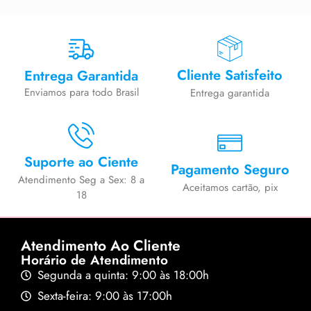
Cliente Satisfeito
Entrega Garantida
Enviamos para todo Brasil
Entrega garantida
Suporte ao Ciente
Pagamento Seguro
Atendimento Seg a Sex: 8 a
Aceitamos cartão, pix
18
Atendimento Ao Cliente
Horário de Atendimento
Segunda a quinta: 9:00 às 18:00h
Sexta-feira: 9:00 às 17:00h