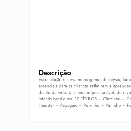
Descrição
Esta coleção reserva mensagens educativas, lúdi
essenciais para as crianças refletirem e apren
diante da vida. Um tema inquestionável, de nível 
infantis brasileiras. 10 TÍTULOS – Cãozinho – 
Hamster – Papagaio – Peixinho – Pintinho – P