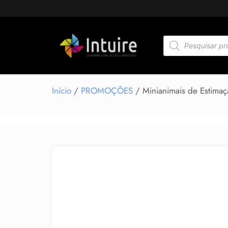
Início
/
PROMOÇÕES
/ Minianimais de Estimaç