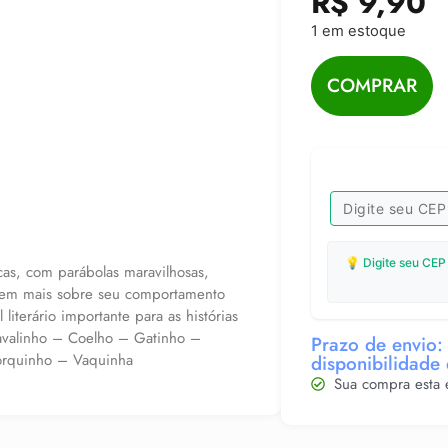
R$
9,90
1 em estoque
COMPRAR
💡 Digite seu CEP
cas, com parábolas maravilhosas,
derem mais sobre seu comportamento
literário importante para as histórias
Cavalinho – Coelho – Gatinho –
Prazo de envio: 
orquinho – Vaquinha
disponibilidade
Sua compra esta