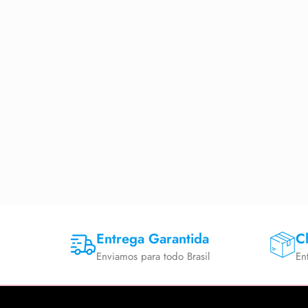
Entrega Garantida
Cl
Enviamos para todo Brasil
En