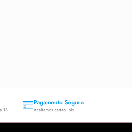
Pagamento Seguro
a 18
Aceitamos cartão, pix