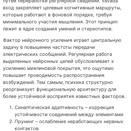
путей переработки регулярной сведений. vavada
вход закрепляет целевые когнитивные маршруты,
которые работают в фоновой порядке, требуя
минимального участия мышления. Этот принцип
лежит в ядре создания умений и стереотипов.
Фактор нейронного усиления играет центральную
задачу в повышении частоты передачи
электрических сообщений. Регулярная работа
выделенных нейронных цепей обусловливает к
усилению миелиновой покрытия, что ощутимо
повышает проводимость распространения
возбуждений. Тем самым, психика структурно
реорганизует функциональную архитектуру для
более устойчивой восприятия известных факторов.
Синаптическая адаптивность – коррекция
устойчивости соединений между элементами
Прунинг – ослабление неработающих нервных
контактов