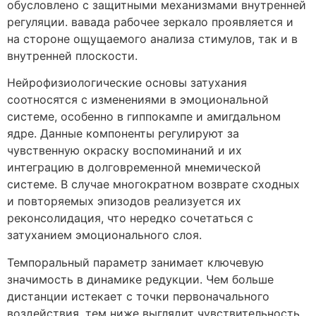
обусловлено с защитными механизмами внутренней
регуляции. вавада рабочее зеркало проявляется и
на стороне ощущаемого анализа стимулов, так и в
внутренней плоскости.
Нейрофизиологические основы затухания
соотносятся с изменениями в эмоциональной
системе, особенно в гиппокампе и амигдальном
ядре. Данные компоненты регулируют за
чувственную окраску воспоминаний и их
интеграцию в долговременной мнемической
системе. В случае многократном возврате сходных
и повторяемых эпизодов реализуется их
реконсолидация, что нередко сочетаться с
затуханием эмоционального слоя.
Темпоральный параметр занимает ключевую
значимость в динамике редукции. Чем больше
дистанции истекает с точки первоначального
воздействия, тем ниже выглядит чувствительность