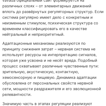
vavada официальный сайт формируется на
различных слоях – от элементарных движений
вплоть до развёрнутых регуляторных структур. Если
система регулярно имеет дело с конкретным и
неизменным стимулом, психическая структура со
временем классифицировать его в качестве
нейтральный и неприоритетный.
Адаптационные механизмы реализуются по
принципу снижения затрат – нервная система не
использует ресурсы на интерпретацию сигналов,
которая уже усвоена и не несёт вреда. Подобный
процесс охватывает различные чувственные пути:
зрительную, акустическую, контактную,
хемосенсорную и пищевую. Динамика адаптации
обусловлена от персональных свойств нервной
сети, мощности раздражителя и его эволюционной
релевантности.
Значимую часть в этапах регуляции реализуют