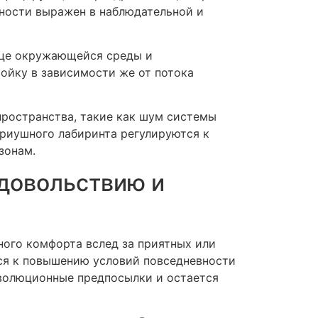
ности выражен в наблюдательной и
ице окружающейся среды и
ойку в зависимости же от потока
ространства, такие как шум системы
риушного лабиринта регулируются к
зонам.
довольствию и
ного комфорта вслед за приятных или
тся к повышению условий повседневности
эволюционные предпосылки и остается