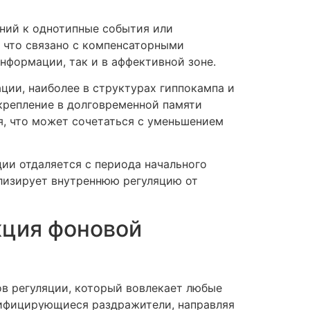
ний к однотипные события или
 что связано с компенсаторными
нформации, так и в аффективной зоне.
ии, наиболее в структурах гиппокампа и
крепление в долговременной памяти
я, что может сочетаться с уменьшением
ии отдаляется с периода начального
илизирует внутреннюю регуляцию от
кция фоновой
в регуляции, который вовлекает любые
дифицирующиеся раздражители, направляя