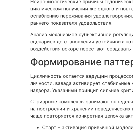
Нейробиологические причины гедоническо
циклическом получении же одного и повт
ослаблению переживания удовлетворения.
раннего показателя удовольствия.
Анализ механизмов субъективной регуляц
сценариев до становления устойчивых пот
воздействия вскоре перестают создавать 
Формирование паттер
Цикличность остается ведущим процессом
личности. вавада активирует стабильные 
надзора. Указанный принцип сильнее кри
Стриарные комплексы занимают определя
на построении и хранении поведенческих
чаще повторяется конкретная цепочка акт
Старт – активация привычной модел