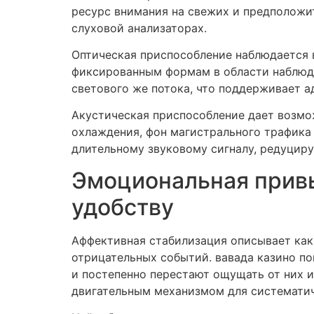
ресурс внимания на свежих и предположи
слуховой анализаторах.
Оптическая приспособление наблюдается 
фиксированным формам в области наблюде
светового же потока, что поддерживает а
Акустическая приспособление дает возмо
охлаждения, фон магистрального трафика
длительному звуковому сигналу, редуцир
Эмоциональная привы
удобству
Аффективная стабилизация описывает как
отрицательных событий. вавада казино п
и постепенно перестают ощущать от них 
двигательным механизмом для систематич