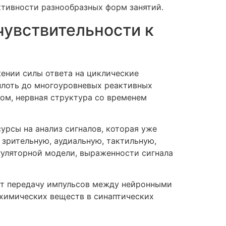
ктивности разнообразных форм занятий.
увствительности к
жении силы ответа на циклические
вплоть до многоуровневых реактивных
лом, нервная структура со временем
урсы на анализ сигналов, которая уже
 зрительную, аудиальную, тактильную,
гуляторной модели, выраженности сигнала
т передачу импульсов между нейронными
химических веществ в синаптических