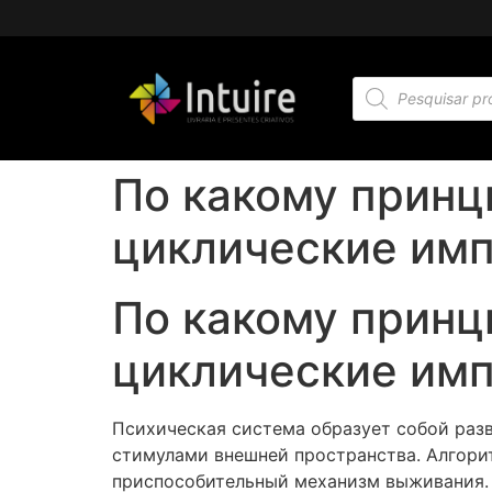
По какому принц
циклические им
По какому принц
циклические им
Психическая система образует собой раз
стимулами внешней пространства. Алгори
приспособительный механизм выживания. 