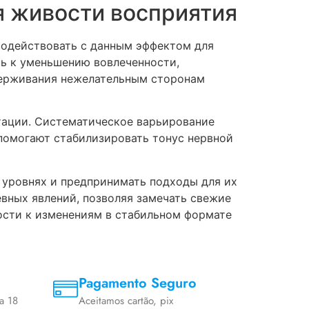
я живости восприятия
водействовать с данным эффектом для
ь к уменьшению вовлеченности,
держивания нежелательным сторонам
тации. Систематическое варьирование
помогают стабилизировать тонус нервной
 уровнях и предпринимать подходы для их
вных явлений, позволяя замечать свежие
ости к изменениям в стабильном формате
Pagamento Seguro
a 18
Aceitamos cartão, pix