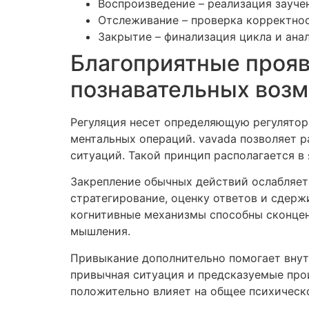
Воспроизведение – реализация зауче
Отслеживание – проверка корректно
Закрытие – финализация цикла и ана
Благоприятные прояв
познавательных воз
Регуляция несет определяющую регулятор
ментальных операций. vavada позволяет р
ситуаций. Такой принцип располагается в
Закрепление обычных действий ослабляет 
стратегирование, оценку ответов и сдер
когнитивные механизмы способны сконцен
мышления.
Привыкание дополнительно помогает внут
привычная ситуация и предсказуемые про
положительно влияет на общее психическ