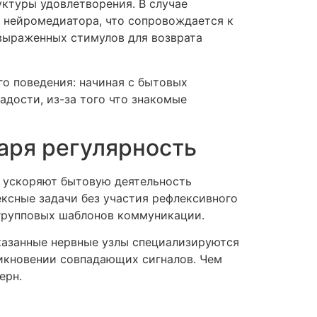
ктуры удовлетворения. В случае
 нейромедиатора, что сопровождается к
выраженных стимулов для возврата
о поведения: начиная с бытовых
дости, из-за того что знакомые
аря регулярность
о ускоряют бытовую деятельность
ексные задачи без участия рефлексивного
 групповых шаблонов коммуникации.
казанные нервные узлы специализируются
никновении совпадающих сигналов. Чем
ерн.