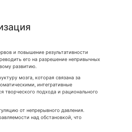
изация
ервов и повышение результативности
ереводить его на разрешение непривычных
ивому развитию.
уктуру мозга, которая связана за
томатическими, интегративные
я творческого подхода и рационального
гуляцию от непрерывного давления.
авляемости над обстановкой, что