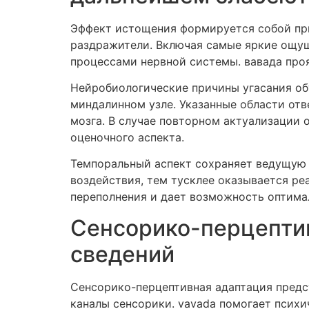
Эффект истощения формируется собой пр
раздражители. Включая самые яркие ощущ
процессами нервной системы. вавада проя
Нейробиологические причины угасания об
миндалинном узле. Указанные области от
мозга. В случае повторном актуализации 
оценочного аспекта.
Темпоральный аспект сохраняет ведущую р
воздействия, тем тусклее оказывается ре
переполнения и дает возможность оптима
Сенсорико-перцептив
сведений
Сенсорико-перцептивная адаптация предс
каналы сенсорики. vavada помогает псих