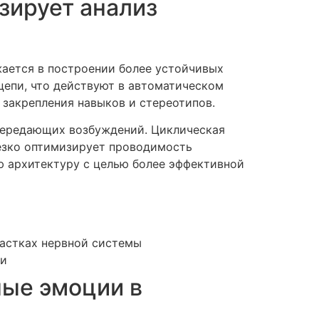
зирует анализ
ается в построении более устойчивых
цепи, что действуют в автоматическом
 закрепления навыков и стереотипов.
передающих возбуждений. Циклическая
езко оптимизирует проводимость
ю архитектуру с целью более эффективной
частках нервной системы
ии
ные эмоции в