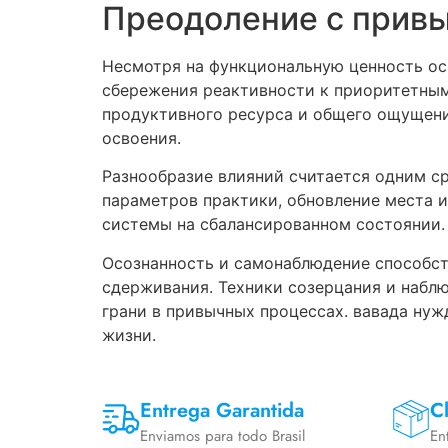
Преодоление с привы
Несмотря на функциональную ценность ос
сбережения реактивности к приоритетным
продуктивного ресурса и общего ощущен
освоения.
Разнообразие влияний считается одним с
параметров практики, обновление места 
системы на сбалансированном состоянии.
Осознанность и самонаблюдение способст
сдерживания. Техники созерцания и набл
грани в привычных процессах. вавада ну
жизни.
Entrega Garantida
Cl
Enviamos para todo Brasil
En