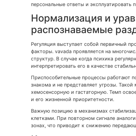
персональные ответы и эксплуатировать 
Нормализация и урав
распознаваемые раз
Регуляция выступает собой первичный про
факторы. vavada проявляется на многочис
структур. В случае когда психика регуля
интерпретировать его в качестве стабиль
Приспособительные процессы работают по 
знакома и не представляет угрозы. Такой
хемосенсорную и гастаторную. Темп осво
и его жизненной приоритетности.
Важную позицию в механизмах стабилиза
клетками. При повторном сигнале аналог
зонах, что приводит к снижению передаю