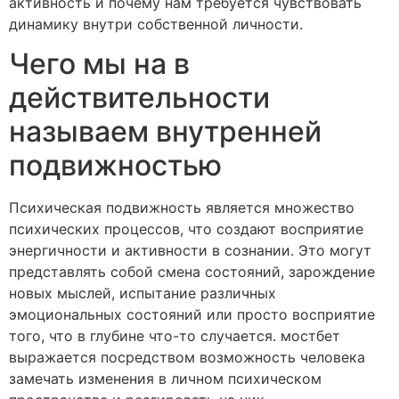
активность и почему нам требуется чувствовать
динамику внутри собственной личности.
Чего мы на в
действительности
называем внутренней
подвижностью
Психическая подвижность является множество
психических процессов, что создают восприятие
энергичности и активности в сознании. Это могут
представлять собой смена состояний, зарождение
новых мыслей, испытание различных
эмоциональных состояний или просто восприятие
того, что в глубине что-то случается. мостбет
выражается посредством возможность человека
замечать изменения в личном психическом