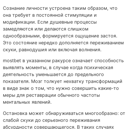
Сознание личности устроена таким образом, что
она требует в постоянной стимуляции и
модификации. Если душевные процессы
замедляются или делаются слишком
однообразными, формируется ощущение застоя.
Это состояние нередко дополняется переживанием
скуки, равнодушия или включая волнения.
mostbet в указанном ракурсе означает способность
выявлять моменты, в случае когда психическая
деятельность уменьшается до предельного
показателя. Мозг толкует нехватку трансформаций
в виде знак о том, что нужно совершить какие-то
меры для реставрации обычного частоты
ментальных явлений.
Остановка может обнаруживаться многообразно: от
слабой скуки до серьезного переживания
абсурдности совершающегося. В таких случаях