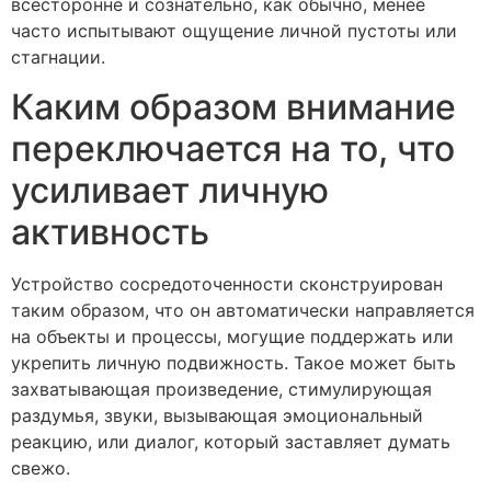
всесторонне и сознательно, как обычно, менее
часто испытывают ощущение личной пустоты или
стагнации.
Каким образом внимание
переключается на то, что
усиливает личную
активность
Устройство сосредоточенности сконструирован
таким образом, что он автоматически направляется
на объекты и процессы, могущие поддержать или
укрепить личную подвижность. Такое может быть
захватывающая произведение, стимулирующая
раздумья, звуки, вызывающая эмоциональный
реакцию, или диалог, который заставляет думать
свежо.