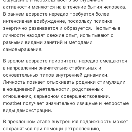
активности меняются на в течение бытия человека.
В раннем возрасте нередко требуется более
интенсивная возбуждение, поскольку психика
энергично развивается и образуется. Неопытные
личности находят свежие опыт, испытывают с
разными видами занятий и методами
самовыражения.
В зрелом возрасте приоритеты нередко смещаются
в направлении значительно стабильных и
основательных типов внутренней динамики.
Личность познает отыскивать родники стимуляции
в ежедневной деятельности, родственных
отношениях, карьерном совершенствовании.
mostbet получает значительно изящные и непростые
виды демонстрации.
В преклонном этапе внутренняя подвижность может
сохраняться при помощи ретроспекцию,