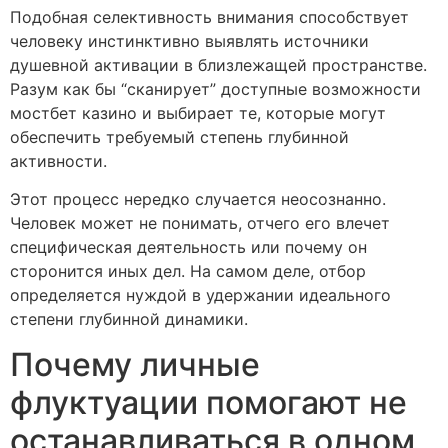
Подобная селективность внимания способствует
человеку инстинктивно выявлять источники
душевной активации в близлежащей пространстве.
Разум как бы “сканирует” доступные возможности
мостбет казино и выбирает те, которые могут
обеспечить требуемый степень глубинной
активности.
Этот процесс нередко случается неосознанно.
Человек может не понимать, отчего его влечет
специфическая деятельность или почему он
сторонится иных дел. На самом деле, отбор
определяется нуждой в удержании идеального
степени глубинной динамики.
Почему личные
флуктуации помогают не
останавливаться в одном