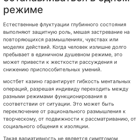
режиме
Естественные флуктуации глубинного состояния
выполняют защитную роль, мешая застревание на
повторяющихся размышлениях, чувствах или
моделях действий. Когда человек излишне долго
пребывает в единичном душевном режиме, это
может привести к жесткости рассуждения и
снижению приспособительных умений.
мостбет казино гарантирует гибкость ментальных
операций, разрешая индивиду переходить между
разными режимами функционирования в
соответствии от ситуации. Это может быть
переключение от рационального размышления к
творческому, от подвижности к рассматриванию, от
социального общения к изоляции.
Такая вариативность не является симптомом