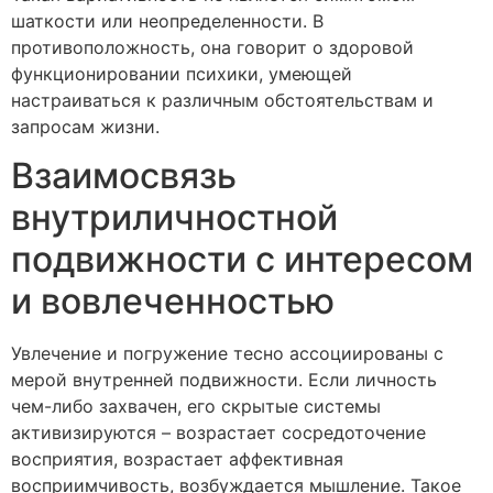
шаткости или неопределенности. В
противоположность, она говорит о здоровой
функционировании психики, умеющей
настраиваться к различным обстоятельствам и
запросам жизни.
Взаимосвязь
внутриличностной
подвижности с интересом
и вовлеченностью
Увлечение и погружение тесно ассоциированы с
мерой внутренней подвижности. Если личность
чем-либо захвачен, его скрытые системы
активизируются – возрастает сосредоточение
восприятия, возрастает аффективная
восприимчивость, возбуждается мышление. Такое