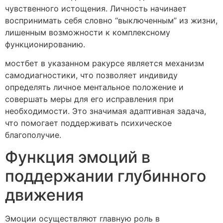
чувственного истощения. Личность начинает
воспринимать себя словно “выключенным” из жизни,
лишенным возможности к комплексному
функционированию.
мостбет в указанном ракурсе является механизм
самодиагностики, что позволяет индивиду
определять личное ментальное положение и
совершать меры для его исправления при
необходимости. Это значимая адаптивная задача,
что помогает поддерживать психическое
благополучие.
Функция эмоций в
поддержании глубинного
движения
Эмоции осуществляют главную роль в