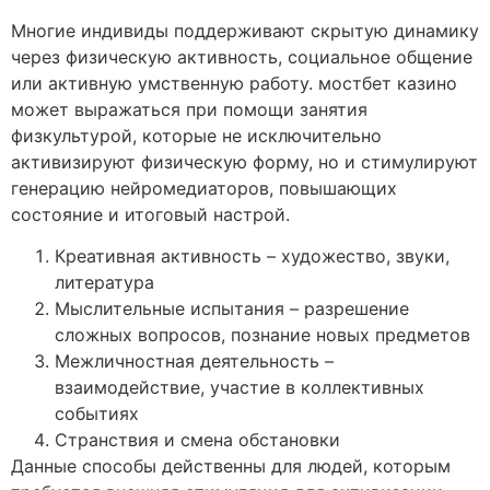
Многие индивиды поддерживают скрытую динамику
через физическую активность, социальное общение
или активную умственную работу. мостбет казино
может выражаться при помощи занятия
физкультурой, которые не исключительно
активизируют физическую форму, но и стимулируют
генерацию нейромедиаторов, повышающих
состояние и итоговый настрой.
Креативная активность – художество, звуки,
литература
Мыслительные испытания – разрешение
сложных вопросов, познание новых предметов
Межличностная деятельность –
взаимодействие, участие в коллективных
событиях
Странствия и смена обстановки
Данные способы действенны для людей, которым