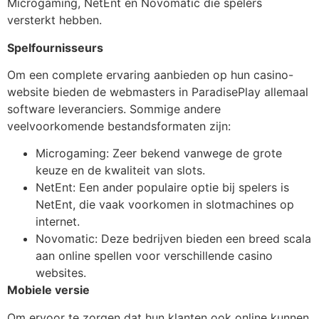
Microgaming, NetEnt en Novomatic die spelers
versterkt hebben.
Spelfournisseurs
Om een complete ervaring aanbieden op hun casino-
website bieden de webmasters in ParadisePlay allemaal
software leveranciers. Sommige andere
veelvoorkomende bestandsformaten zijn:
Microgaming: Zeer bekend vanwege de grote
keuze en de kwaliteit van slots.
NetEnt: Een ander populaire optie bij spelers is
NetEnt, die vaak voorkomen in slotmachines op
internet.
Novomatic: Deze bedrijven bieden een breed scala
aan online spellen voor verschillende casino
websites.
Mobiele versie
Om ervoor te zorgen dat hun klanten ook online kunnen