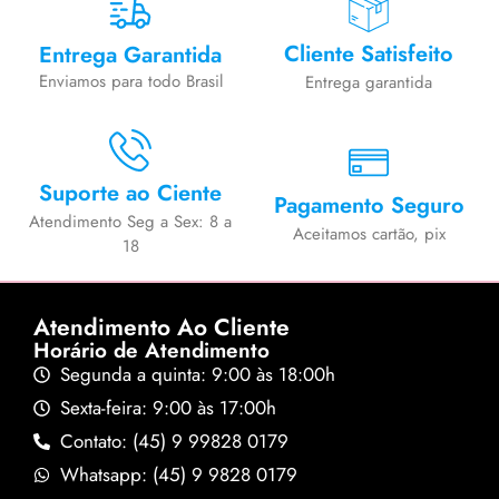
Cliente Satisfeito
Entrega Garantida
Enviamos para todo Brasil
Entrega garantida
Suporte ao Ciente
Pagamento Seguro
Atendimento Seg a Sex: 8 a
Aceitamos cartão, pix
18
Atendimento Ao Cliente
Horário de Atendimento
Segunda a quinta: 9:00 às 18:00h
Sexta-feira: 9:00 às 17:00h
Contato: (45) 9 99828 0179
Whatsapp: (45) 9 9828 0179