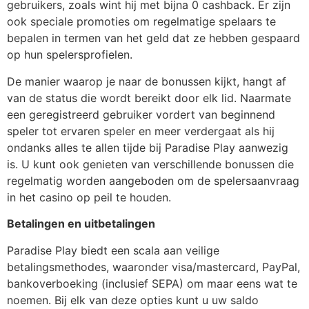
gebruikers, zoals wint hij met bijna 0 cashback. Er zijn
ook speciale promoties om regelmatige spelaars te
bepalen in termen van het geld dat ze hebben gespaard
op hun spelersprofielen.
De manier waarop je naar de bonussen kijkt, hangt af
van de status die wordt bereikt door elk lid. Naarmate
een geregistreerd gebruiker vordert van beginnend
speler tot ervaren speler en meer verdergaat als hij
ondanks alles te allen tijde bij Paradise Play aanwezig
is. U kunt ook genieten van verschillende bonussen die
regelmatig worden aangeboden om de spelersaanvraag
in het casino op peil te houden.
Betalingen en uitbetalingen
Paradise Play biedt een scala aan veilige
betalingsmethodes, waaronder visa/mastercard, PayPal,
bankoverboeking (inclusief SEPA) om maar eens wat te
noemen. Bij elk van deze opties kunt u uw saldo