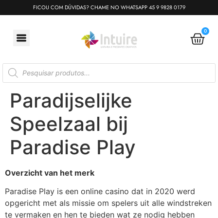
FICOU COM DÚVIDAS? CHAME NO WHATSAPP 45 9 9828 0179
0
Paradijselijke
Speelzaal bij
Paradise Play
Overzicht van het merk
Paradise Play is een online casino dat in 2020 werd
opgericht met als missie om spelers uit alle windstreken
te vermaken en hen te bieden wat ze nodig hebben