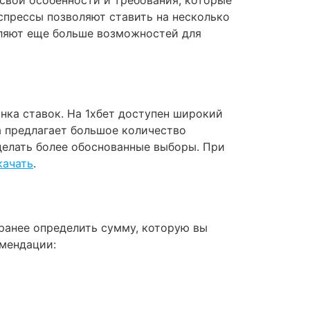
кспрессы позволяют ставить на несколько
ляют еще больше возможностей для
нка ставок. На 1хбет доступен широкий
a предлагает большое количество
 делать более обоснованные выборы. При
качать
.
ранее определить сумму, которую вы
омендации: