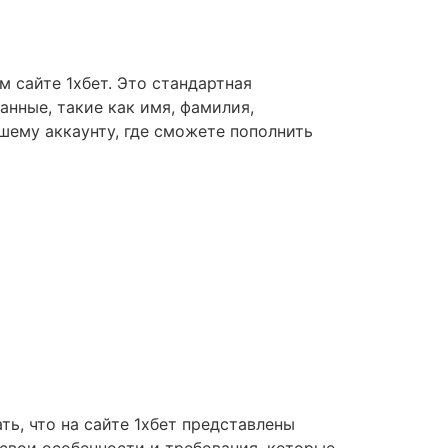
 сайте 1хбет. Это стандартная
анные, такие как имя, фамилия,
шему аккаунту, где сможете пополнить
ь, что на сайте 1хбет представлены
 свои особенности и требования, которые