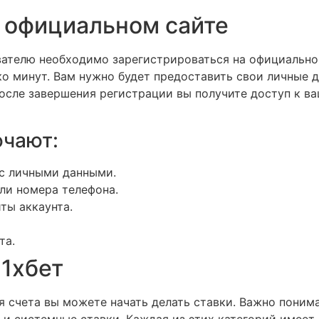
т официальном сайте
вателю необходимо зарегистрироваться на официальном
ко минут. Вам нужно будет предоставить свои личные д
осле завершения регистрации вы получите доступ к ва
ючают:
с личными данными.
ли номера телефона.
ты аккаунта.
та.
 1хбет
 счета вы можете начать делать ставки. Важно понимат
 и системные ставки. Каждая из этих категорий имеет