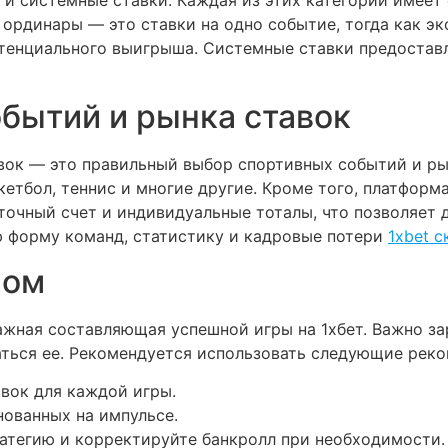
 ординары — это ставки на одно событие, тогда как э
отенциального выигрыша. Системные ставки предостав
бытий и рынка ставок
вок — это правильный выбор спортивных событий и ры
кетбол, теннис и многие другие. Кроме того, платформ
 точный счет и индивидуальные тоталы, что позволяет
 форму команд, статистику и кадровые потери
1xbet с
лом
ажная составляющая успешной игры на 1хбет. Важно за
аться ее. Рекомендуется использовать следующие рек
вок для каждой игры.
нованных на импульсе.
атегию и корректируйте банкролл при необходимости.