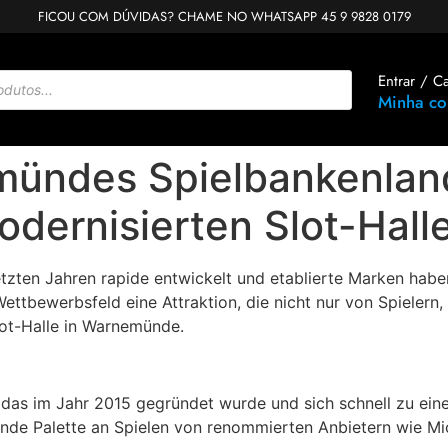
FICOU COM DÚVIDAS? CHAME NO WHATSAPP 45 9 9828 0179
Entrar / C
Minha co
mündes Spielbankenland
odernisierten Slot-Hall
tzten Jahren rapide entwickelt und etablierte Marken haben
ettbewerbsfeld eine Attraktion, die nicht nur von Spieler
lot-Halle in Warnemünde.
das im Jahr 2015 gegründet wurde und sich schnell zu einer
ende Palette an Spielen von renommierten Anbietern wie M