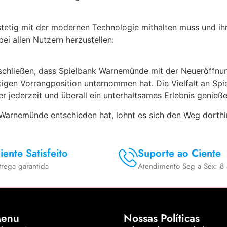
tetig mit der modernen Technologie mithalten muss und ihre
ei allen Nutzern herzustellen:
 schließen, dass Spielbank Warnemünde mit der Neueröffnun
ftigen Vorrangposition unternommen hat. Die Vielfalt an S
er jederzeit und überall ein unterhaltsames Erlebnis genieß
 Warnemünde entschieden hat, lohnt es sich den Weg dorthi
iente Satisfeito
Suporte ao Ciente
trega garantida
Atendimento Seg a Sex: 8 
enu
Nossas Políticas