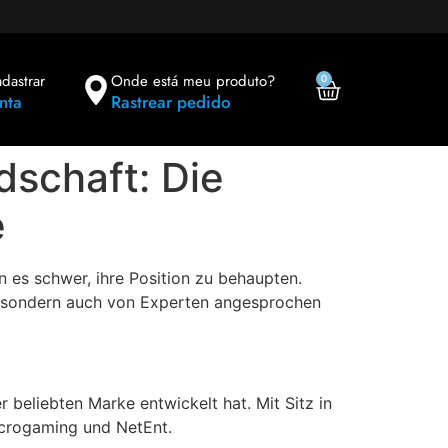
adastrar
Onde está meu produto?
0
nta
Rastrear pedido
schaft: Die
e
 es schwer, ihre Position zu behaupten.
n, sondern auch von Experten angesprochen
 beliebten Marke entwickelt hat. Mit Sitz in
icrogaming und NetEnt.