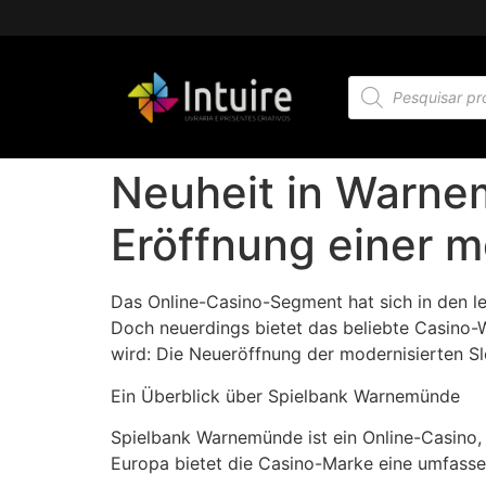
Neuheit in Warne
Eröffnung einer m
Das Online-Casino-Segment hat sich in den le
Doch neuerdings bietet das beliebte Casino-W
wird: Die Neueröffnung der modernisierten S
Ein Überblick über Spielbank Warnemünde
Spielbank Warnemünde ist ein Online-Casino, 
Europa bietet die Casino-Marke eine umfass