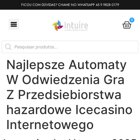
FICOU COM DÚVIDAS? CHAME NO WHATSAPP 45 9 9828 0179
0
Najlepsze Automaty
W Odwiedzenia Gra
Z Przedsiebiorstwa
hazardowe Icecasino
Internetowego