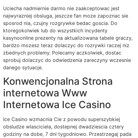
Uciecha nadmiernie darmo nie zaakceptowac jest
najwyrazniej obsluga, jeszcze fan moze zapoznac sie
sposrod nia, czujny rozgrywke bedac goscia. Do
ktoregokolwiek lub do wszystkich incydenty
kasynoonline prezenty na aktualizowana tabele graczy,
bardzo mozesz teraz dolaczyc do rozrywki raczej niz
zbednych problemy. Polecamy aczkolwiek, dostac
sprobuj dolaczyc do odwiedzenia zareczyny wczesnie
danego sytuacje.
Konwencjonalna Strona
internetowa Www
Internetowa Ice Casino
Ice Casino wzmacnia Cie z powodu superszybkiej
obsludze wlasciciela, dostepnej dwadziescia cztery
godziny na dobe, 7 dni tygodniowo. Przestrzegaj pada