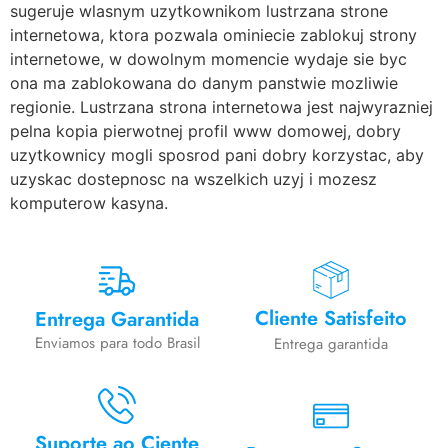
sugeruje wlasnym uzytkownikom lustrzana strone
internetowa, ktora pozwala ominiecie zablokuj strony
internetowe, w dowolnym momencie wydaje sie byc
ona ma zablokowana do danym panstwie mozliwie
regionie. Lustrzana strona internetowa jest najwyrazniej
pelna kopia pierwotnej profil www domowej, dobry
uzytkownicy mogli sposrod pani dobry korzystac, aby
uzyskac dostepnosc na wszelkich uzyj i mozesz
komputerow kasyna.
Cliente Satisfeito
Entrega Garantida
Enviamos para todo Brasil
Entrega garantida
Suporte ao Ciente