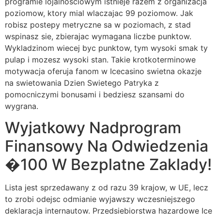
programie lojalnosciowym istnieje razem z organizacja
poziomow, ktory mial wlaczajac 99 poziomow. Jak
robisz postepy metryczne sa w poziomach, z stad
wspinasz sie, zbierajac wymagana liczbe punktow.
Wykladzinom wiecej byc punktow, tym wysoki smak ty
pulap i mozesz wysoki stan. Takie krotkoterminowe
motywacja oferuja fanom w Icecasino swietna okazje
na swietowania Dzien Swietego Patryka z
pomocniczymi bonusami i bedziesz szansami do
wygrana.
Wyjatkowy Nadprogram
Finansowy Na Odwiedzenia
�100 W Bezplatne Zaklady!
Lista jest sprzedawany z od razu 39 krajow, w UE, lecz
to zrobi odejsc odmianie wyjawszy wczesniejszego
deklaracja internautow. Przedsiebiorstwa hazardowe Ice