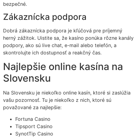
bezpečné.
Zákaznícka podpora
Dobrá zákaznícka podpora je kľúčová pre príjemný
herný zážitok. Uistite sa, že kasíno ponúka rôzne kanály
podpory, ako sú live chat, e-mail alebo telefón, a
skontrolujte ich dostupnosť a reakčný čas.
Najlepšie online kasína na
Slovensku
Na Slovensku je niekoľko online kasín, ktoré si zaslúžia
vašu pozornosť. Tu je niekoľko z nich, ktoré sú
považované za najlepšie:
Fortuna Casino
Tipsport Casino
SynotTip Casino