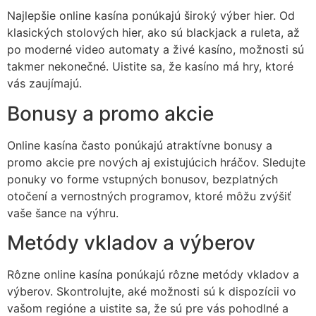
Najlepšie online kasína ponúkajú široký výber hier. Od
klasických stolových hier, ako sú blackjack a ruleta, až
po moderné video automaty a živé kasíno, možnosti sú
takmer nekonečné. Uistite sa, že kasíno má hry, ktoré
vás zaujímajú.
Bonusy a promo akcie
Online kasína často ponúkajú atraktívne bonusy a
promo akcie pre nových aj existujúcich hráčov. Sledujte
ponuky vo forme vstupných bonusov, bezplatných
otočení a vernostných programov, ktoré môžu zvýšiť
vaše šance na výhru.
Metódy vkladov a výberov
Rôzne online kasína ponúkajú rôzne metódy vkladov a
výberov. Skontrolujte, aké možnosti sú k dispozícii vo
vašom regióne a uistite sa, že sú pre vás pohodlné a