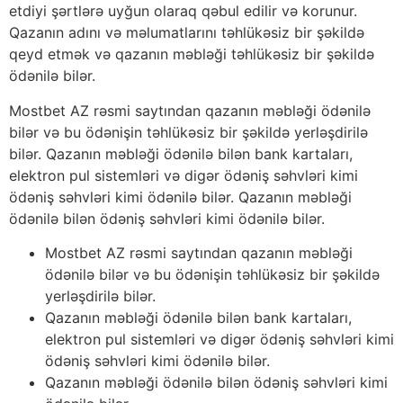
etdiyi şərtlərə uyğun olaraq qəbul edilir və korunur.
Qazanın adını və məlumatlarını təhlükəsiz bir şəkildə
qeyd etmək və qazanın məbləği təhlükəsiz bir şəkildə
ödənilə bilər.
Mostbet AZ rəsmi saytından qazanın məbləği ödənilə
bilər və bu ödənişin təhlükəsiz bir şəkildə yerləşdirilə
bilər. Qazanın məbləği ödənilə bilən bank kartaları,
elektron pul sistemləri və digər ödəniş səhvləri kimi
ödəniş səhvləri kimi ödənilə bilər. Qazanın məbləği
ödənilə bilən ödəniş səhvləri kimi ödənilə bilər.
Mostbet AZ rəsmi saytından qazanın məbləği
ödənilə bilər və bu ödənişin təhlükəsiz bir şəkildə
yerləşdirilə bilər.
Qazanın məbləği ödənilə bilən bank kartaları,
elektron pul sistemləri və digər ödəniş səhvləri kimi
ödəniş səhvləri kimi ödənilə bilər.
Qazanın məbləği ödənilə bilən ödəniş səhvləri kimi