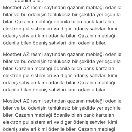
ödənilə bilər.
Mostbet AZ rəsmi saytından qazanın məbləği ödənilə
bilər və bu ödənişin təhlükəsiz bir şəkildə yerləşdirilə
bilər. Qazanın məbləği ödənilə bilən bank kartaları,
elektron pul sistemləri və digər ödəniş səhvləri kimi
ödəniş səhvləri kimi ödənilə bilər. Qazanın məbləği
ödənilə bilən ödəniş səhvləri kimi ödənilə bilər.
Mostbet AZ rəsmi saytından qazanın məbləği ödənilə
bilər və bu ödənişin təhlükəsiz bir şəkildə yerləşdirilə
bilər. Qazanın məbləği ödənilə bilən bank kartaları,
elektron pul sistemləri və digər ödəniş səhvləri kimi
ödəniş səhvləri kimi ödənilə bilər. Qazanın məbləği
ödənilə bilən ödəniş səhvləri kimi ödənilə bilər.
Mostbet AZ rəsmi saytından qazanın məbləği ödənilə
bilər və bu ödənişin təhlükəsiz bir şəkildə yerləşdirilə
bilər. Qazanın məbləği ödənilə bilən bank kartaları,
elektron pul sistemləri və digər ödəniş səhvləri kimi
ödəniş səhvləri kimi ödənilə bilər. Qazanın məbləği