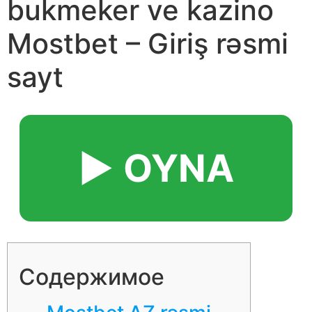
bukmeker ve kazino
Mostbet – Giriş rəsmi
sayt
▶️ OYNA
Содержимое