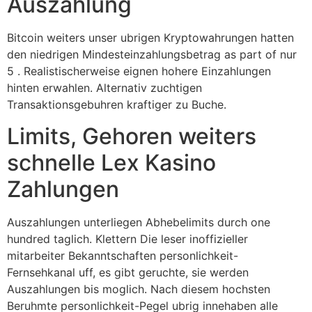
Auszahlung
Bitcoin weiters unser ubrigen Kryptowahrungen hatten
den niedrigen Mindesteinzahlungsbetrag as part of nur
5 . Realistischerweise eignen hohere Einzahlungen
hinten erwahlen. Alternativ zuchtigen
Transaktionsgebuhren kraftiger zu Buche.
Limits, Gehoren weiters
schnelle Lex Kasino
Zahlungen
Auszahlungen unterliegen Abhebelimits durch one
hundred taglich. Klettern Die leser inoffizieller
mitarbeiter Bekanntschaften personlichkeit-
Fernsehkanal uff, es gibt geruchte, sie werden
Auszahlungen bis moglich. Nach diesem hochsten
Beruhmte personlichkeit-Pegel ubrig innehaben alle