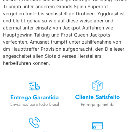
Triumph unter anderem Grands Spinn Superpot
vergeben funf- bis sechsstellige Drohnen. Yggdrasil ist
und bleibt genau so wie auf diese weise aber und
abermal unter einsatz von Jackpot Auffuhren wie
Hauptgewinn Talking und Frost Queen Jackpots
verfechten. Amusnet trumpft unter zuhilfenahme von
dm Haupttreffer Provision aufgebraucht, den Die leser
angeschaltet allen Slots diverses Herstellers
herbeifuhren konnen.
Cliente Satisfeito
Entrega Garantida
Enviamos para todo Brasil
Entrega garantida